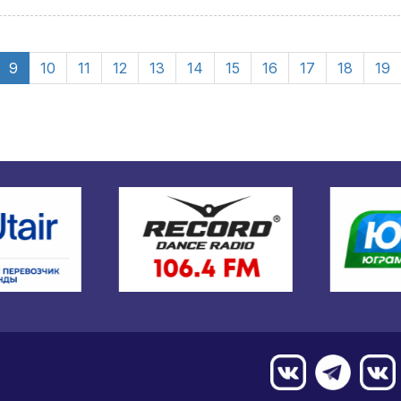
9
10
11
12
13
14
15
16
17
18
19