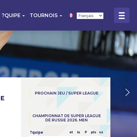
?QUIPE
TOURNOIS
PROCHAIN JEU / SUPER LEAGUE
UE
CHAMPIONNAT DE SUPER LEAGUE
DE RUSSIE 2026. MEN
?quipe
et
la
P
pts
vapeur