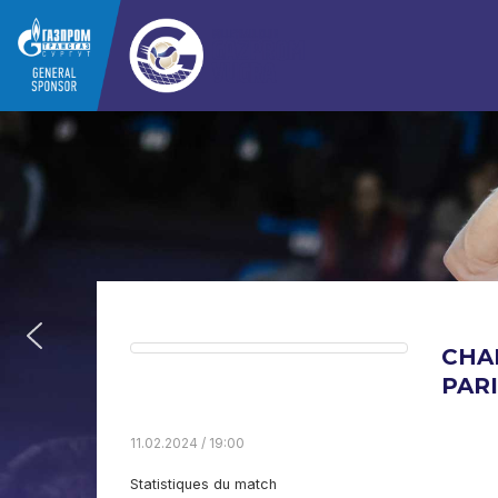
CHA
PARI
11.02.2024 / 19:00
Statistiques du match