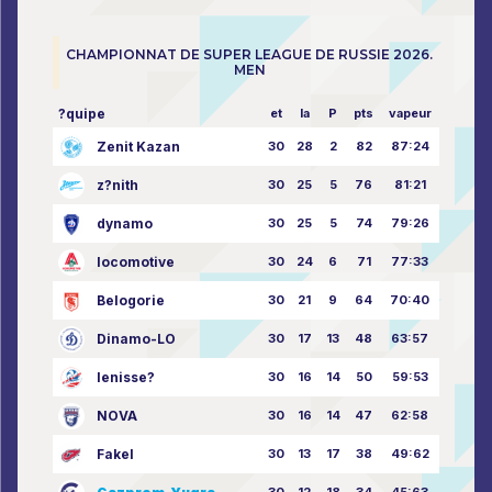
CHAMPIONNAT DE SUPER LEAGUE DE RUSSIE 2026.
MEN
?quipe
et
la
P
pts
vapeur
Zenit Kazan
30
28
2
82
87:24
z?nith
30
25
5
76
81:21
dynamo
30
25
5
74
79:26
locomotive
30
24
6
71
77:33
Belogorie
30
21
9
64
70:40
Dinamo-LO
30
17
13
48
63:57
Ienisse?
30
16
14
50
59:53
NOVA
30
16
14
47
62:58
Fakel
30
13
17
38
49:62