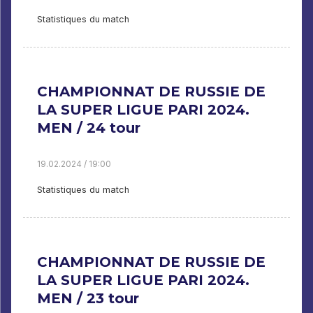
Statistiques du match
CHAMPIONNAT DE RUSSIE DE
LA SUPER LIGUE PARI 2024.
MEN / 24 tour
19.02.2024 / 19:00
Statistiques du match
CHAMPIONNAT DE RUSSIE DE
LA SUPER LIGUE PARI 2024.
MEN / 23 tour