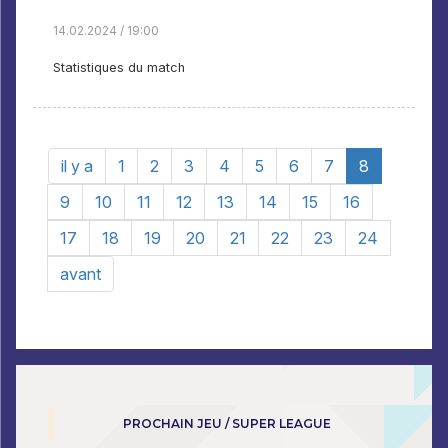
14.02.2024 / 19:00
Statistiques du match
il y a
1
2
3
4
5
6
7
8
9
10
11
12
13
14
15
16
17
18
19
20
21
22
23
24
avant
PROCHAIN JEU / SUPER LEAGUE