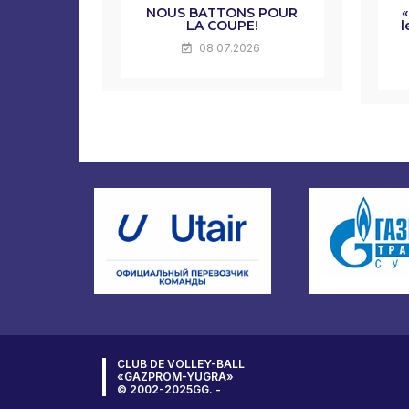
NOUS BATTONS POUR
«
LA COUPE!
l
08.07.2026
CLUB DE VOLLEY-BALL
«GAZPROM-YUGRA»
© 2002-2025GG. -