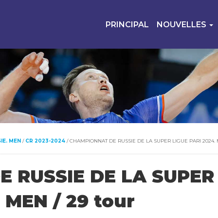
PRINCIPAL
NOUVELLES
IE. MEN
/
CR 2023-2024
/
CHAMPIONNAT DE RUSSIE DE LA SUPER LIGUE PARI 2024. 
 RUSSIE DE LA SUPER
 MEN / 29 tour