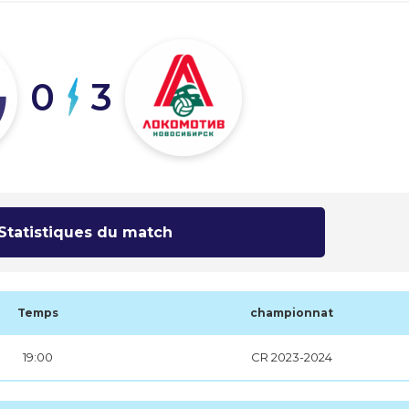
0
3
Statistiques du match
Temps
championnat
19:00
CR 2023-2024