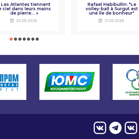
 Les Atlantes tiennent
Rafael Habibullin: "Le
e ciel dans leurs mains
volley-ball à Surgut est
de pierre… »
une île de bonheur"
20.06.2026
21.05.2026