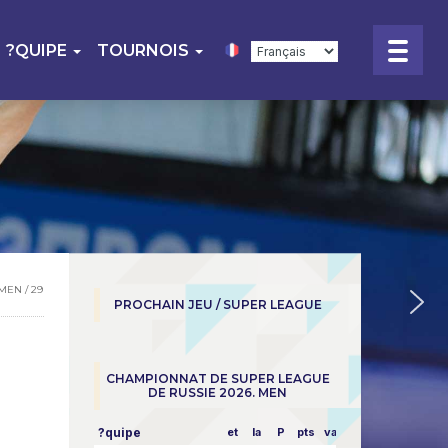
?QUIPE
TOURNOIS
MEN / 29
PROCHAIN JEU / SUPER LEAGUE
CHAMPIONNAT DE SUPER LEAGUE
DE RUSSIE 2026. MEN
?quipe
et
la
P
pts
vapeur