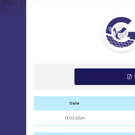
Date
13.03.2024