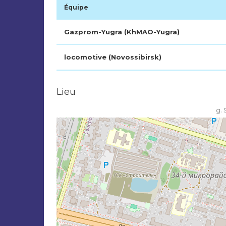
Équipe
Gazprom-Yugra (KhMAO-Yugra)
locomotive (Novossibirsk)
Lieu
g. 