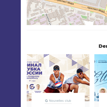
De
Nouvelles club