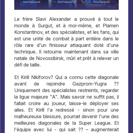
Le frère Slavi Alexander a prouvé à tout le
monde à Surgut, et à moi-même, et Plamen
Konstantinov, et des spécialistes, et les fans, qui
est une unité de combat à part entière dans le
rôle rare d'un finisseur attaquant doté d'une
technique. Il retourne maintenant dans sa ville
natale de Novossibirsk, mûri et prêt à relever un
défi de taille.
Et Kirill Nikiforov? Qui a connu cette diagonale
avant de rejoindre Gazprom-Yugra ??
Uniquement des spécialistes restreints, regarder
la ligue majeure "A". Mais savoir ne suffit pas, il
fallait croire au joueur, laisse-le déployer ses
ailes. Et Kirill l'a redressé - sinon pour une
malheureuse blessure, pourrait devenir l'une des
meilleures diagonales de la Super League. Et
l'équipe avec lui - qui sait ?? – augmenterait