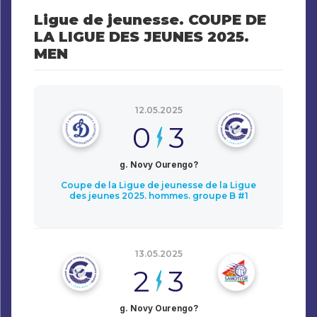
Ligue de jeunesse. COUPE DE
LA LIGUE DES JEUNES 2025.
MEN
12.05.2025
0
3
g. Novy Ourengo?
Coupe de la Ligue de jeunesse de la Ligue
des jeunes 2025. hommes. groupe B #1
13.05.2025
2
3
g. Novy Ourengo?