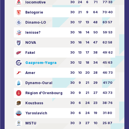
locomotive
30
24
6
71
77:33
Belogorie
30
21
9
64
70:40
Dinamo-LO
30
17
13
48
63:57
Ienisse?
30
16
14
50
59:53
NOVA
30
16
14
47
62:58
Fakel
30
13
17
38
49:62
Gazprom-Yugra
30
12
18
34
45:63
Amer
30
10
20
28
46:73
Dynamo-Oural
30
9
21
29
41:70
Région d'Orenbourg
30
9
21
27
43:73
Kouzbass
30
6
24
23
38:76
Yaroslavich
30
6
24
19
31:80
MSTU
30
3
27
10
25:87