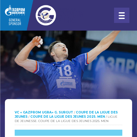
VC « GAZPROM UGRA» G. SURGUT
/
COUPE DE LA LIGUE DES
JEUNES
/
COUPE DE LA LIGUE DES JEUNES 2025. MEN
/
LIGUE
DE JEUNESSE. COUPE DE LA LIGUE DES JEUNES 2025. MEN