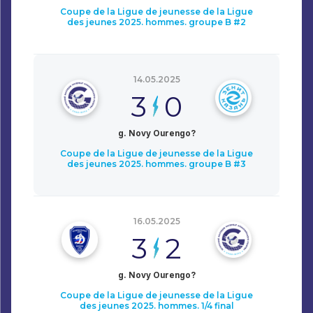
Coupe de la Ligue de jeunesse de la Ligue
des jeunes 2025. hommes. groupe B #2
14.05.2025
3
0
g. Novy Ourengo?
Coupe de la Ligue de jeunesse de la Ligue
des jeunes 2025. hommes. groupe B #3
16.05.2025
3
2
g. Novy Ourengo?
Coupe de la Ligue de jeunesse de la Ligue
des jeunes 2025. hommes. 1/4 final