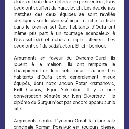
clubs ont subi deux défaites au premier tour, tous
deux ont souffert de Yaroslavich. Les deuxièmes
matches des deux équipes se sont révélés
identiques sur le plan scénique: combat difficile
dans le premier set (Les habitants d'Oufa ont
même pris part à un tournage scandaleux à
Novossibirsk) et échec complet ultérieur. Les
deux ont soif de satisfaction. Et ici - bonjour.
Arguments en faveur du Dynamo-Oural: ils
jouent à la maison. Ils ont remporté le
championnat en trois sets, nous - aucun. Les
habitants d'Oufa sont généralement mieux
équipés, dont notre ancien Petar Krsmanovic,
Kirill Oursov, Egor Yakoutine. Il y a une
conversation séparée sur Ivan Skvortsov - le
diplômé de Surgut n'est pas encore apparu sur le
site.
Arguments contre Dynamo-Oural: la diagonale
principale Roman Potalyuk est toujours blessé.