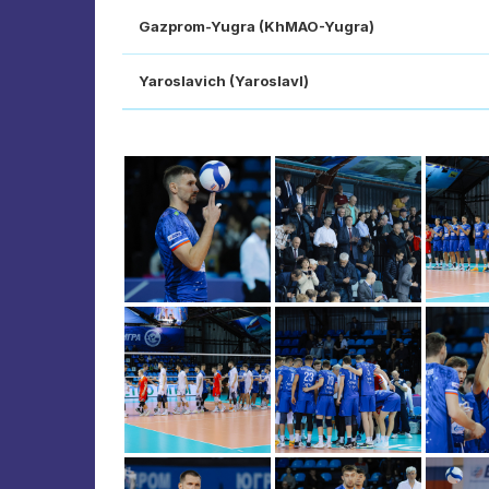
Gazprom-Yugra (KhMAO-Yugra)
Yaroslavich (Yaroslavl)