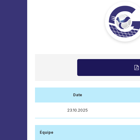
Date
23.10.2025
Équipe