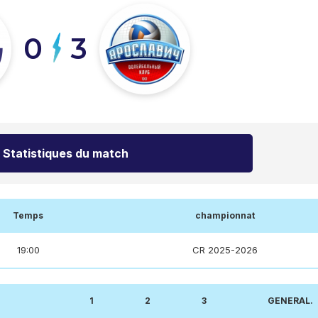
0
3
Statistiques du match
Temps
championnat
19:00
CR 2025-2026
1
2
3
GENERAL.