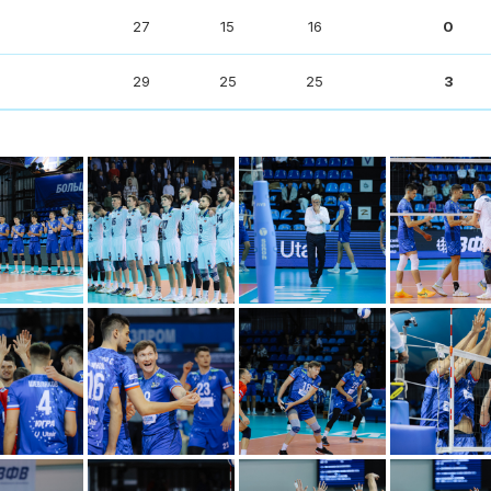
27
15
16
0
29
25
25
3