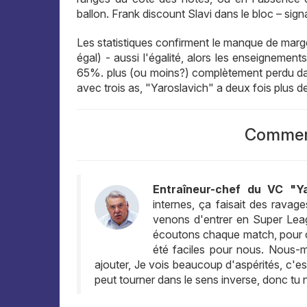
ballon. Frank discount Slavi dans le bloc – signa
Les statistiques confirment le manque de marge d
égal) - aussi l'égalité, alors les enseigneme
65%. plus (ou moins?) complètement perdu dans 
avec trois as, "Yaroslavich" a deux fois plus 
Comment
Entraîneur-chef du VC "Y
internes, ça faisait des ravag
venons d'entrer en Super Leagu
écoutons chaque match, pour ch
été faciles pour nous. Nous-
ajouter, Je vois beaucoup d'aspérités, c'es
peut tourner dans le sens inverse, donc tu 