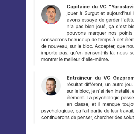
Capitaine du VC "Yaroslavic
jouer à Surgut et aujourd'hui i
avons essayé de garder l'attitu
n'a pas bien joué, ça s'est 
pouvons marquer nos points e
consacrons beaucoup de temps à cet élément
de nouveau, sur le bloc. Accepter, que no
importe pas, qu'en pensent-ils là: nous 
montrer le meilleur d'elle-même.
Entraîneur du VC Gazpro
résultat différent, un autre je
sur le bloc, je n'ai rien instal
élément. La psychologie passe 
en classe, et il manque toujo
psychologique, ça fait partie de leur travai
continuerons de penser, chercher des solut