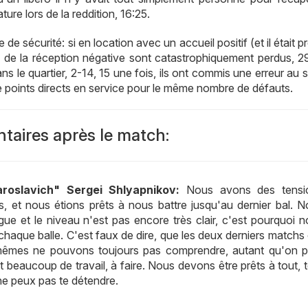
ture lors de la reddition, 16:25.
e sécurité: si en location avec un accueil positif (et il était 
nts de la réception négative sont catastrophiquement perdus, 
le quartier, 2-14, 15 une fois, ils ont commis une erreur au s
de points directs en service pour le même nombre de défauts.
aires après le match:
aroslavich" Sergei Shlyapnikov:
Nous avons des tensi
es, et nous étions prêts à nous battre jusqu'au dernier bal. 
e et le niveau n'est pas encore très clair, c'est pourquoi 
aque balle. C'est faux de dire, que les deux derniers matchs
mêmes ne pouvons toujours pas comprendre, autant qu'on p
t beaucoup de travail, à faire. Nous devons être prêts à tout, 
ne peux pas te détendre.