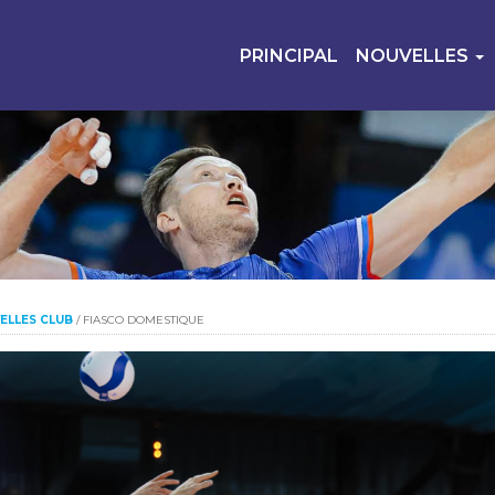
PRINCIPAL
NOUVELLES
ELLES CLUB
/
FIASCO DOMESTIQUE