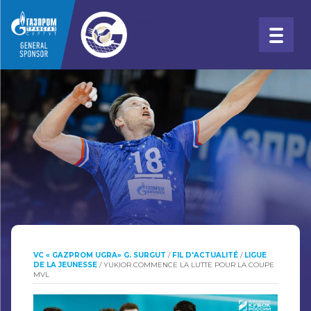
VC « GAZPROM UGRA» G. SURGUT
/
FIL D'ACTUALITÉ
/
LIGUE
DE LA JEUNESSE
/
YUKIOR COMMENCE LA LUTTE POUR LA COUPE
MVL