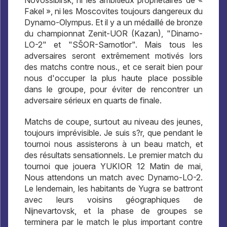
Novossibirsk, ni les ambitieux propriétaires de «
Fakel », ni les Moscovites toujours dangereux du
Dynamo-Olympus. Et il y a un médaillé de bronze
du championnat Zenit-UOR (Kazan), "Dinamo-
LO-2" et "SŠOR-Samotlor". Mais tous les
adversaires seront extrêmement motivés lors
des matchs contre nous., et ce serait bien pour
nous d'occuper la plus haute place possible
dans le groupe, pour éviter de rencontrer un
adversaire sérieux en quarts de finale.
Matchs de coupe, surtout au niveau des jeunes,
toujours imprévisible. Je suis s?r, que pendant le
tournoi nous assisterons à un beau match, et
des résultats sensationnels. Le premier match du
tournoi que jouera YUKIOR 12 Matin de mai,
Nous attendons un match avec Dynamo-LO-2.
Le lendemain, les habitants de Yugra se battront
avec leurs voisins géographiques de
Nijnevartovsk, et la phase de groupes se
terminera par le match le plus important contre