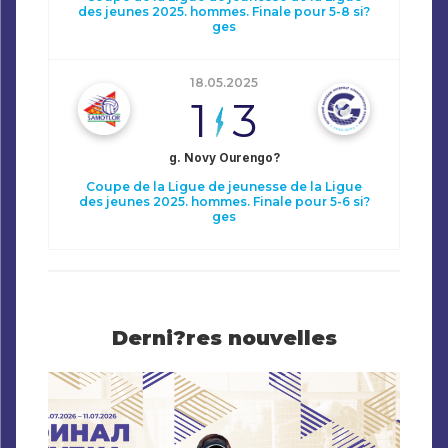
des jeunes 2025. hommes. Finale pour 5-8 si?
ges
18.05.2025
1
3
g. Novy Ourengo?
Coupe de la Ligue de jeunesse de la Ligue
des jeunes 2025. hommes. Finale pour 5-6 si?
ges
Derni?res nouvelles