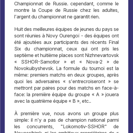
Championnat de Russie. cependant, comme le
montre la Coupe de Russie chez les adultes,
l'argent du championnat ne garantit rien.
Huit des meilleures équipes de jeunes du pays se
sont réunies à Novy Ourengoï - des équipes ont
été ajoutées aux participants des récents Final
Six du championnat, ceux qui ont pris les
septième et huitième places sont Nizhnevartovsk
« SSHOR-Samotlor » et « Nova-2 » de
Novokuibyshevsk. La formule du tournoi est la
même: premiers matchs en deux groupes, après
quoi les adversaires « s'entrecroiseront » se
mettront par paires pour des matchs en face-à-
face: la première équipe du groupe « A » jouera
avec la quatrième équipe « B », etc..
À première vue, nous avons un groupe plus
simple: il n'y a pas de champion national parmi
les concurrents, "Lokomotiv-SSHOR" de