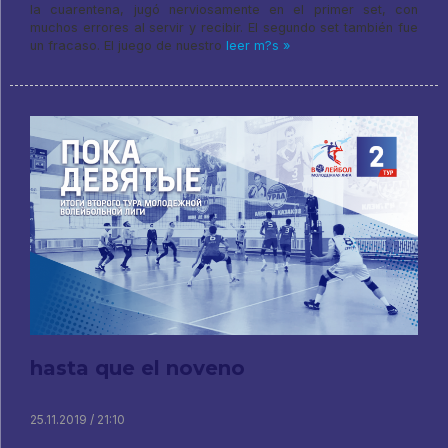
la cuarentena, jugó nerviosamente en el primer set, con
muchos errores al servir y recibir. El segundo set también fue
un fracaso. El juego de nuestro
leer m?s »
hasta que el noveno
25.11.2019 / 21:10