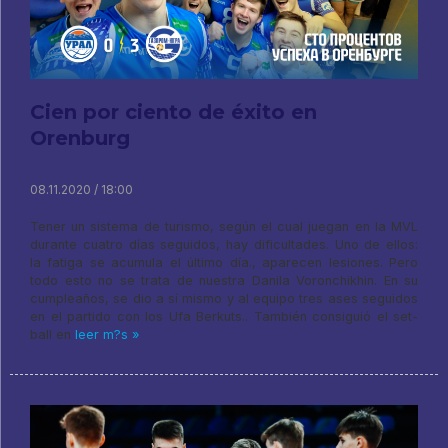
Cien por ciento de éxito en
Orenburg
08.11.2020 / 18:00
Tener un sistema de turismo, según el cual juegan en la MVL
durante cuatro días seguidos, hay dificultades. Uno de ellos:
la fatiga se acumula el último día., aparecen lesiones. Pero
todo esto no se trata de nuestra Danila Voronchikhin. En su
cumpleaños, se dio a sí mismo y al equipo tres ases seguidos
en el partido con los Ufa Berkuts.. También consiguió el set-
ball en
leer m?s »