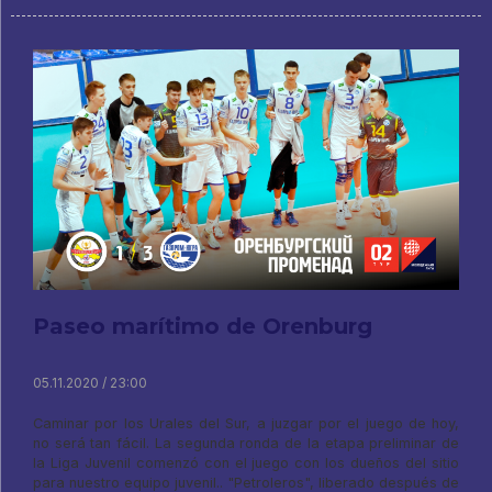
Paseo marítimo de Orenburg
05.11.2020 / 23:00
Caminar por los Urales del Sur, a juzgar por el juego de hoy,
no será tan fácil. La segunda ronda de la etapa preliminar de
la Liga Juvenil comenzó con el juego con los dueños del sitio
para nuestro equipo juvenil.. "Petroleros", liberado después de