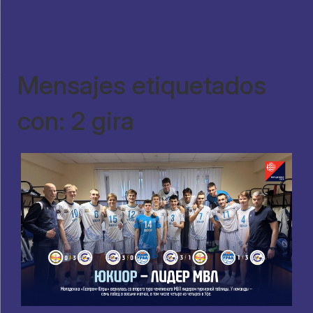
Mensajes etiquetados
con: 2 gira