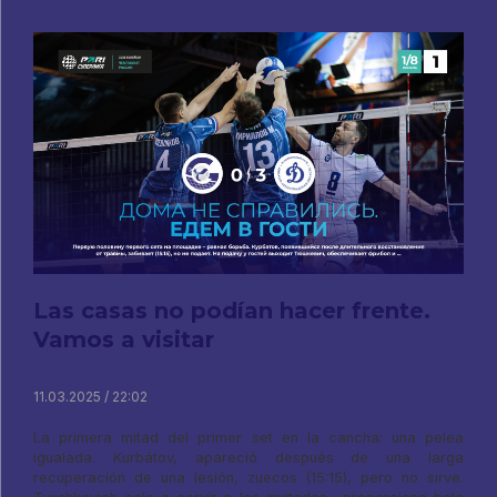
Las casas no podían hacer frente.
Vamos a visitar
11.03.2025 / 22:02
La primera mitad del primer set en la cancha: una pelea
igualada. Kurbátov, apareció después de una larga
recuperación de una lesión, zuecos (15:15), pero no sirve.