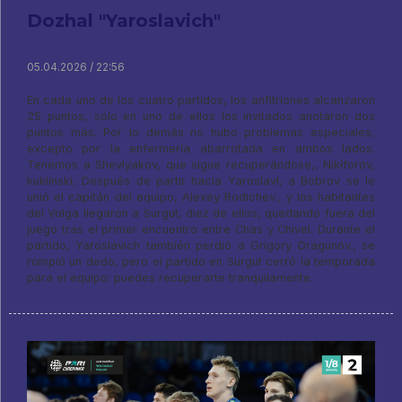
Dozhal "Yaroslavich"
05.04.2026 / 22:56
En cada uno de los cuatro partidos, los anfitriones alcanzaron
25 puntos, sólo en uno de ellos los invitados anotaron dos
puntos más. Por lo demás no hubo problemas especiales,
excepto por la enfermería abarrotada en ambos lados.
Tenemos a Shevlyakov, que sigue recuperándose,, Nikiforov,
kuklinski, Después de partir hacia Yaroslavl, a Bobrov se le
unió el capitán del equipo, Alexey Rodichev., y los habitantes
del Volga llegaron a Surgut, diez de ellos, quedando fuera del
juego tras el primer encuentro entre Chas y Chivel. Durante el
partido, Yaroslavich también perdió a Grigory Dragunov., se
rompió un dedo, pero el partido en Surgut cerró la temporada
para el equipo: puedes recuperarte tranquilamente.