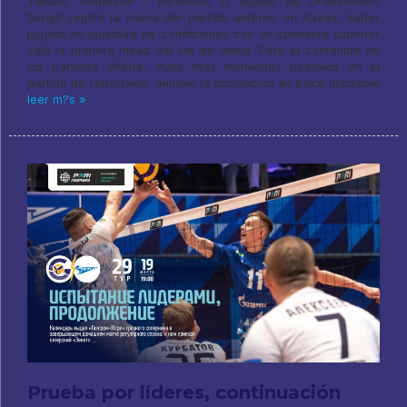
Yakutín, Anderson - Voronkov, El equipo de Grebennikov
Surgut repitió la trama del partido anterior en Kazan, haber
jugado en igualdad de condiciones con un oponente superior
solo la primera mitad del set de debut. Pero el contenido de
los partidos difería., hubo más momentos positivos en el
partido de reportajes, aunque la puntuación es poco probable
leer m?s »
Prueba por líderes, continuación