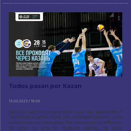
Todos pasan por Kazan
13.03.2023 / 19:00
Nos toca jugar con el líder en su casa. Que puedes decir?
Zenit-Kazan en plena forma, con un banquillo precioso y con
pensamientos de campeonato. Por ahora, para los anfitriones
del juego: es hora de recolectar piedras., es decir,