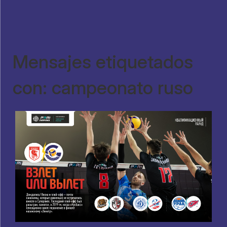
Mensajes etiquetados
con: campeonato ruso