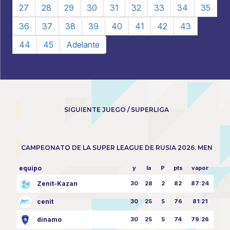
27
28
29
30
31
32
33
34
35
36
37
38
39
40
41
42
43
44
45
Adelante
SIGUIENTE JUEGO / SUPERLIGA
CAMPEONATO DE LA SUPER LEAGUE DE RUSIA 2026. MEN
equipo
y
la
P
pts
vapor
Zenit-Kazan
30
28
2
82
87:24
cenit
30
25
5
76
81:21
dinamo
30
25
5
74
79:26