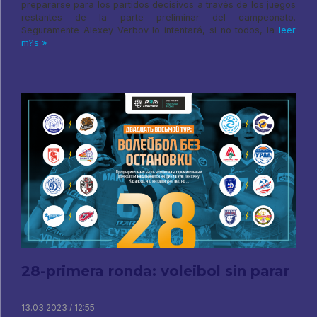
prepararse para los partidos decisivos a través de los juegos
restantes de la parte preliminar del campeonato.
Seguramente Alexey Verbov lo intentará, si no todos, la
leer
m?s »
28-primera ronda: voleibol sin parar
13.03.2023 / 12:55