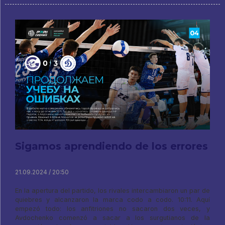
Sigamos aprendiendo de los errores
21.09.2024 / 20:50
En la apertura del partido, los rivales intercambiaron un par de
quiebres y alcanzaron la marca codo a codo. 10:11. Aquí
empezó todo: los anfitriones no sacaron dos veces, y
Avdochenko comenzó a sacar a los surgutianos de la