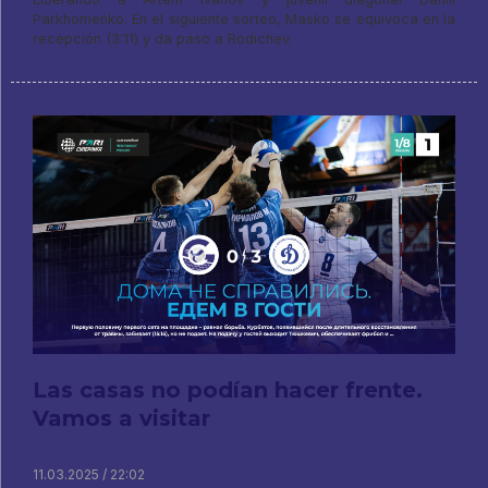
Parkhomenko. En el siguiente sorteo, Masko se equivoca en la
recepción (3:11) y da paso a Rodichev.
Las casas no podían hacer frente.
Vamos a visitar
11.03.2025 / 22:02