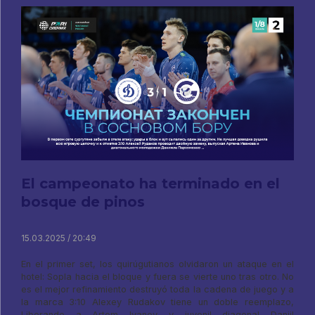
El campeonato ha terminado en el
bosque de pinos
15.03.2025 / 20:49
En el primer set, los quirúgutianos olvidaron un ataque en el
hotel: Sopla hacia el bloque y fuera se vierte uno tras otro. No
es el mejor refinamiento destruyó toda la cadena de juego y a
la marca 3:10 Alexey Rudakov tiene un doble reemplazo,
Liberando a Artem Ivanov y juvenil diagonal Daniil