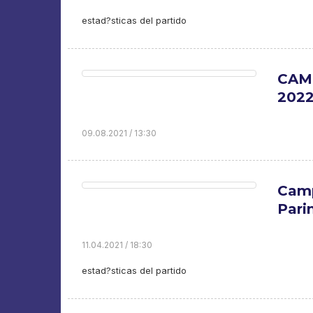
estad?sticas del partido
CAMP
202
09.08.2021 / 13:30
Camp
Pari
11.04.2021 / 18:30
estad?sticas del partido