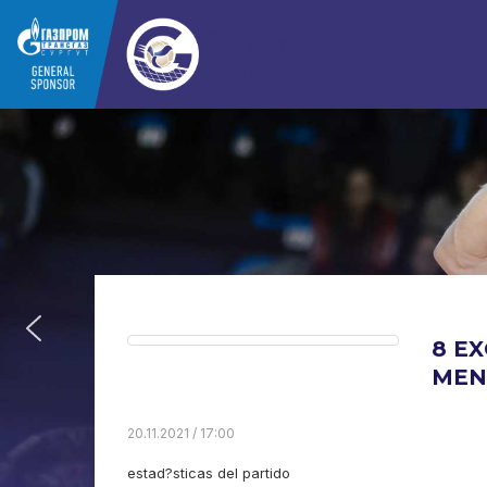
8 EX
MEN.
20.11.2021 / 17:00
estad?sticas del partido