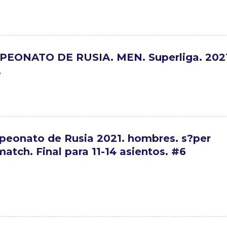
EONATO DE RUSIA. MEN. Superliga. 202
2
eonato de Rusia 2021. hombres. s?per
match. Final para 11-14 asientos. #6