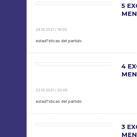
5 EX
MEN.
29.10.2021 / 19:00
estad?sticas del partido
4 EX
MEN.
23.10.2021 / 20:00
estad?sticas del partido
3 EX
MEN.