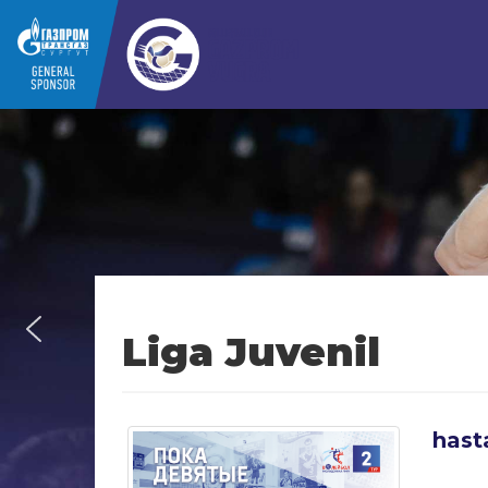
Liga Juvenil
hast