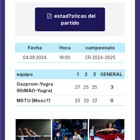
estad?sticas del
partido
Fecha
Hora
campeonato
04.09.2024
19:00
CR 2024-2025
equipo
1
2
3
GENERAL.
Gazprom-Yugra
27
25
25
3
(KhMAO-Yugra)
MSTU (Mosc?)
25
23
22
0