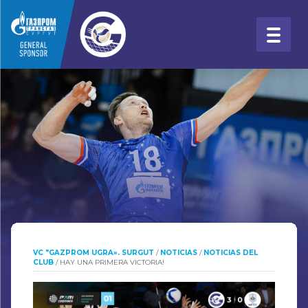
VC "GAZPROM UGRA». SURGUT
/
NOTICIAS
/
NOTICIAS DEL
CLUB
/
HAY UNA PRIMERA VICTORIA!