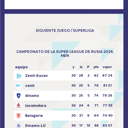
SIGUIENTE JUEGO / SUPERLIGA
CAMPEONATO DE LA SUPER LEAGUE DE RUSIA 2026.
MEN
equipo
y
la
P
pts
vapor
Zenit-Kazan
30
28
2
82
87:24
cenit
30
25
5
76
81:21
dinamo
30
25
5
74
79:26
locomotora
30
24
6
71
77:33
Belogorie
30
21
9
64
70:40
Dinamo-LO
30
17
13
48
63:57