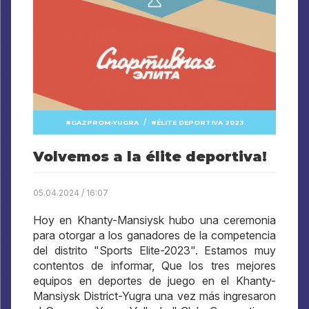
/
GAZPROM-YUGRA
ÉLITE DEPORTIVA 2023
Volvemos a la élite deportiva!
05.04.2024 / 16:07
Hoy en Khanty-Mansiysk hubo una ceremonia
para otorgar a los ganadores de la competencia
del distrito "Sports Elite-2023". Estamos muy
contentos de informar, Que los tres mejores
equipos en deportes de juego en el Khanty-
Mansiysk District-Yugra una vez más ingresaron