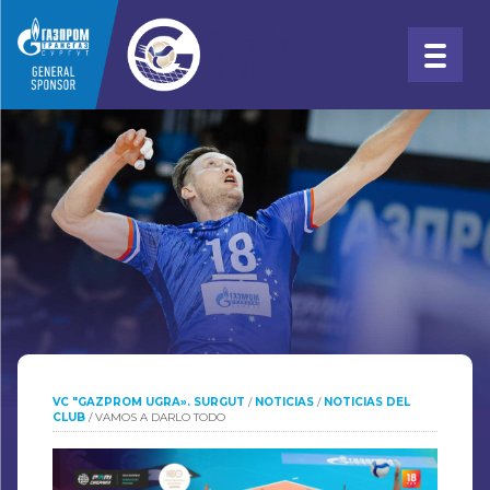
VC "GAZPROM UGRA». SURGUT
/
NOTICIAS
/
NOTICIAS DEL
CLUB
/
VAMOS A DARLO TODO