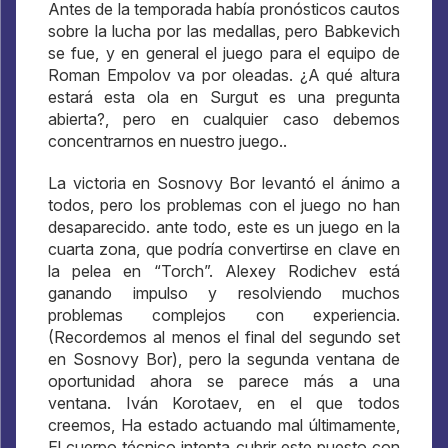
Antes de la temporada había pronósticos cautos
sobre la lucha por las medallas, pero Babkevich
se fue, y en general el juego para el equipo de
Roman Empolov va por oleadas. ¿A qué altura
estará esta ola en Surgut es una pregunta
abierta?, pero en cualquier caso debemos
concentrarnos en nuestro juego..
La victoria en Sosnovy Bor levantó el ánimo a
todos, pero los problemas con el juego no han
desaparecido. ante todo, este es un juego en la
cuarta zona, que podría convertirse en clave en
la pelea en “Torch”. Alexey Rodichev está
ganando impulso y resolviendo muchos
problemas complejos con experiencia.
(Recordemos al menos el final del segundo set
en Sosnovy Bor), pero la segunda ventana de
oportunidad ahora se parece más a una
ventana. Iván Korotaev, en el que todos
creemos, Ha estado actuando mal últimamente,
El cuerpo técnico intenta cubrir este puesto con