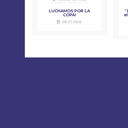
LUCHAMOS POR LA
“
COPA!
e
08.07.2026