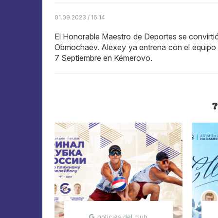
01.09.2023 / 16:14
El Honorable Maestro de Deportes se convirti
Obmochaev. Alexey ya entrena con el equipo y
7 Septiembre en Kémerovo.
?
noticias del club