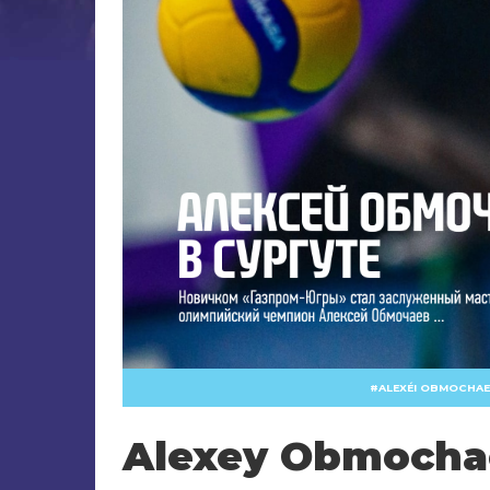
ALEXÉI OBMOCHAE
Alexey Obmocha