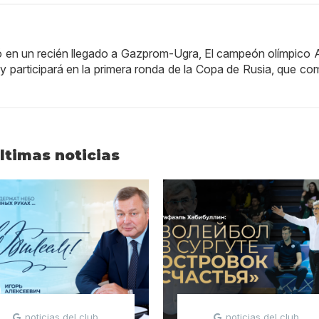
ó en un recién llegado a Gazprom-Ugra, El campeón olímpico 
 participará en la primera ronda de la Copa de Rusia, que co
ltimas noticias
noticias del club
noticias del club