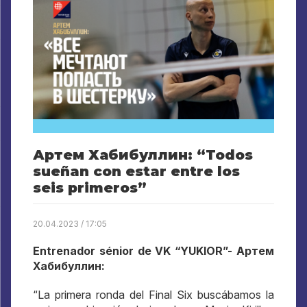
Артем Хабибуллин: “Todos
sueñan con estar entre los
seis primeros”
20.04.2023 / 17:05
Entrenador sénior de VK “YUKIOR”- Артем
Хабибуллин:
“La primera ronda del Final Six buscábamos la