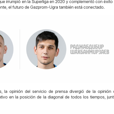
o que irrumpió en la Superliga en 2020 y complementó con éxito
mente, el futuro de Gazprom-Ugra también está conectado.
, la opinión del servicio de prensa divergió de la opinión 
tivo en la posición de la diagonal de todos los tiempos, jun