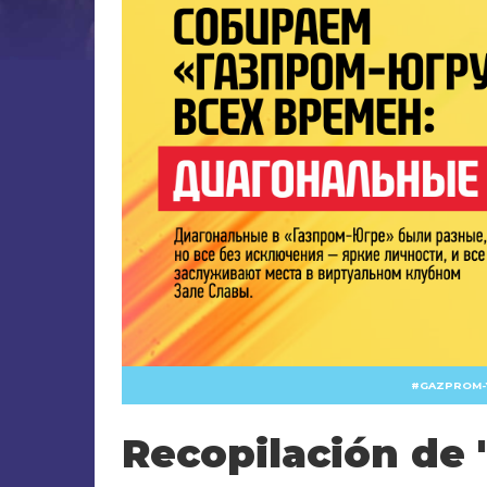
GAZPROM-
Recopilación de