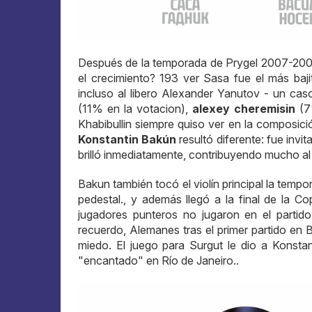
Después de la temporada de Prygel 2007-200
el crecimiento? 193 ver Sasa fue el más baj
incluso al libero Alexander Yanutov - un ca
(11% en la votacion),
alexey cheremisin
(7%
Khabibullin siempre quiso ver en la composició
Konstantin Bakún
resultó diferente: fue inv
brilló inmediatamente, contribuyendo mucho al 
Bakun también tocó el violín principal la tem
pedestal., y además llegó a la final de la C
jugadores punteros no jugaron en el partido
recuerdo, Alemanes tras el primer partido en 
miedo. El juego para Surgut le dio a Konstan
"encantado" en Río de Janeiro..