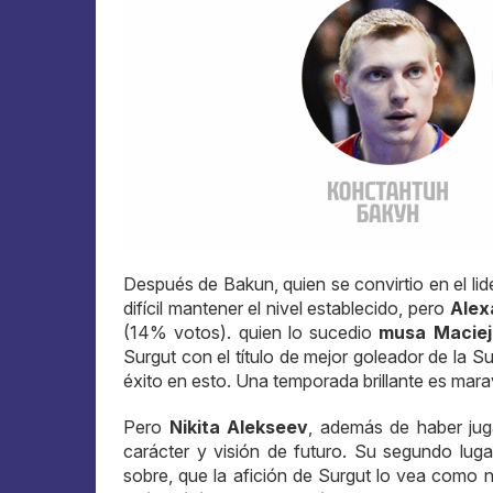
Después de Bakun, quien se convirtio en el lid
difícil mantener el nivel establecido, pero
Alex
(14% votos). quien lo sucedio
musa Maciej
Surgut con el título de mejor goleador de la 
éxito en esto. Una temporada brillante es marav
Pero
Nikita Alekseev
, además de haber jug
carácter y visión de futuro. Su segundo lug
sobre, que la afición de Surgut lo vea como 