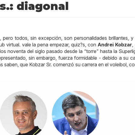
s.: diagonal
pero todos, sin excepción, son personalidades brillantes, y
ub virtual. vale la pena empezar, quiz?s, con
Andrei Kobzar
,
os noventa del siglo pasado desde la “torre” hasta la Superli
epresentado, sin embargo, fuerza formidable - debido a su ca
s saben, que Kobzar Sr. comenzó su carrera en el voleibol, c