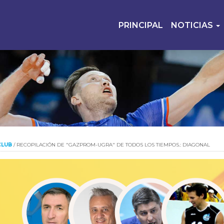
PRINCIPAL
NOTICIAS
CLUB
/
RECOPILACIÓN DE "GAZPROM-UGRA" DE TODOS LOS TIEMPOS.: DIAGONAL