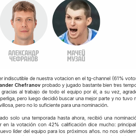
er indiscutible de nuestra votacion en el tg-channel (61% voto
ander Chefranov
probado y jugado bastante bien tres temp
gracias al trabajo de todo el equipo por él, a su vez, agrad
Superliga, pero luego decidió buscar una mejor parte y no tuvo
illosa, pero no lo suficiente para una nominación.
ado solo una temporada hasta ahora, recibió una nominaci
ar en la votación con 42% calificación dice mucho: principa
nuevo líder del equipo para los próximos años. no nos olvide