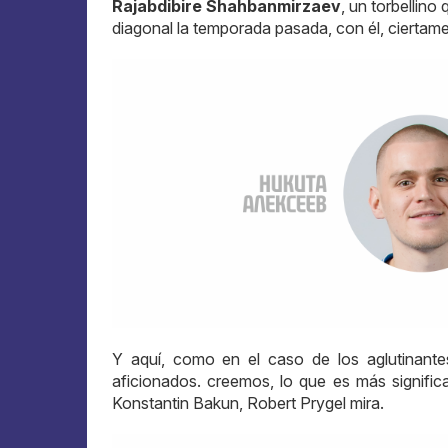
Rajabdibire Shahbanmirzaev
, un torbellin
diagonal la temporada pasada, con él, cierta
Y aquí, como en el caso de los aglutinantes
aficionados. creemos, lo que es más significa
Konstantin Bakun, Robert Prygel mira.