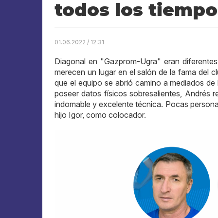
todos los tiempo
01.06.2022 / 12:31
Diagonal en "Gazprom-Ugra" eran diferentes, 
merecen un lugar en el salón de la fama del cl
que el equipo se abrió camino a mediados de l
poseer datos físicos sobresalientes, Andrés r
indomable y excelente técnica. Pocas persona
hijo Igor, como colocador.