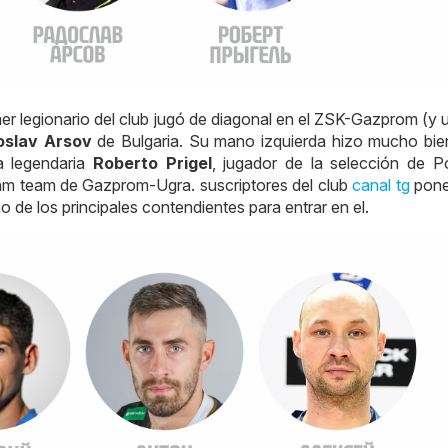
imer legionario del club jugó de diagonal en el ZSK-Gazprom (y
oslav Arsov
de Bulgaria. Su mano izquierda hizo mucho bien
a legendaria
Roberto Prigel
, jugador de la selección de Po
eam team de Gazprom-Ugra. suscriptores del club
canal tg
pone
 de los principales contendientes para entrar en el.