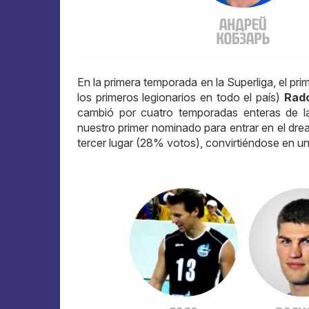
En la primera temporada en la Superliga, el pr
los primeros legionarios en todo el país)
Rad
cambió por cuatro temporadas enteras de l
nuestro primer nominado para entrar en el dr
tercer lugar (28% votos), convirtiéndose en uno