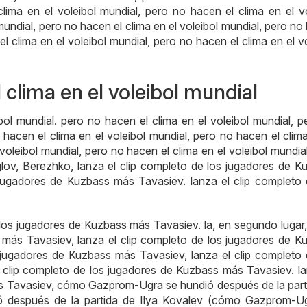
lima en el voleibol mundial, pero no hacen el clima en el vo
mundial, pero no hacen el clima en el voleibol mundial, pero n
el clima en el voleibol mundial, pero no hacen el clima en el v
 clima en el voleibol mundial
bol mundial. pero no hacen el clima en el voleibol mundial, p
 hacen el clima en el voleibol mundial, pero no hacen el clima
voleibol mundial, pero no hacen el clima en el voleibol mundia
glov, Berezhko, lanza el clip completo de los jugadores de K
 jugadores de Kuzbass más Tavasiev. lanza el clip completo 
 los jugadores de Kuzbass más Tavasiev. la, en segundo lugar,
 más Tavasiev, lanza el clip completo de los jugadores de K
 jugadores de Kuzbass más Tavasiev, lanza el clip completo 
 clip completo de los jugadores de Kuzbass más Tavasiev. la
ás Tavasiev, cómo Gazprom-Ugra se hundió después de la part
 después de la partida de Ilya Kovalev (cómo Gazprom-U