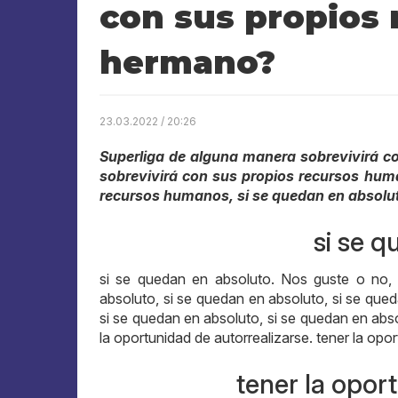
con sus propios
hermano?
23.03.2022 / 20:26
Superliga de alguna manera sobrevivirá c
sobrevivirá con sus propios recursos hum
recursos humanos, si se quedan en absolut
si se 
si se quedan en absoluto. Nos guste o no,
absoluto, si se quedan en absoluto, si se que
si se quedan en absoluto, si se quedan en abso
la oportunidad de autorrealizarse. tener la opo
tener la opor