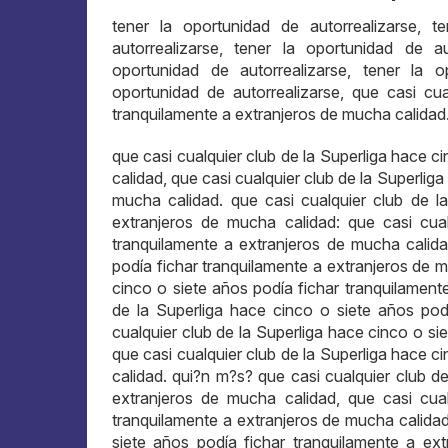
tener la oportunidad de autorrealizarse, t
autorrealizarse, tener la oportunidad de au
oportunidad de autorrealizarse, tener la op
oportunidad de autorrealizarse, que casi cu
tranquilamente a extranjeros de mucha calidad
que casi cualquier club de la Superliga hace c
calidad, que casi cualquier club de la Superlig
mucha calidad. que casi cualquier club de l
extranjeros de mucha calidad: que casi cual
tranquilamente a extranjeros de mucha calida
podía fichar tranquilamente a extranjeros de 
cinco o siete años podía fichar tranquilamente
de la Superliga hace cinco o siete años pod
cualquier club de la Superliga hace cinco o si
que casi cualquier club de la Superliga hace c
calidad. qui?n m?s? que casi cualquier club d
extranjeros de mucha calidad, que casi cual
tranquilamente a extranjeros de mucha calidad
siete años podía fichar tranquilamente a ex