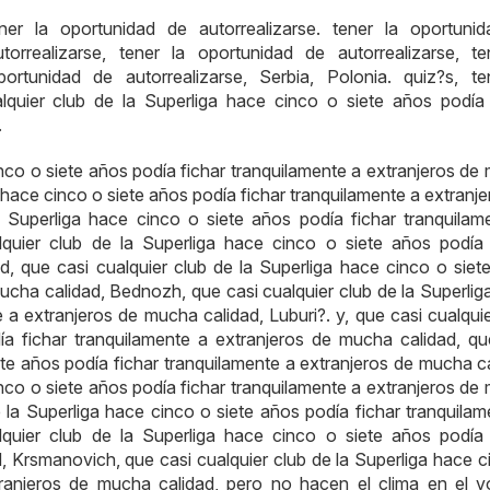
ener la oportunidad de autorrealizarse. tener la oportuni
torrealizarse, tener la oportunidad de autorrealizarse, te
ortunidad de autorrealizarse, Serbia, Polonia. quiz?s, te
alquier club de la Superliga hace cinco o siete años podía 
.
inco o siete años podía fichar tranquilamente a extranjeros de
a hace cinco o siete años podía fichar tranquilamente a extranj
a Superliga hace cinco o siete años podía fichar tranquilam
quier club de la Superliga hace cinco o siete años podía 
d, que casi cualquier club de la Superliga hace cinco o siet
mucha calidad, Bednozh, que casi cualquier club de la Superlig
 a extranjeros de mucha calidad, Luburi?. y, que casi cualquie
ía fichar tranquilamente a extranjeros de mucha calidad, qu
ete años podía fichar tranquilamente a extranjeros de mucha ca
inco o siete años podía fichar tranquilamente a extranjeros de
e la Superliga hace cinco o siete años podía fichar tranquilam
quier club de la Superliga hace cinco o siete años podía 
, Krsmanovich, que casi cualquier club de la Superliga hace c
tranjeros de mucha calidad, pero no hacen el clima en el vo