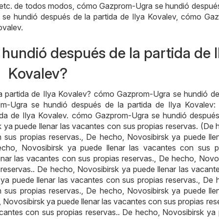
v) etc. de todos modos, cómo Gazprom-Ugra se hundió después
 se hundió después de la partida de Ilya Kovalev, cómo Ga
ovalev.
ndió después de la partida de I
Kovalev?
 partida de Ilya Kovalev? cómo Gazprom-Ugra se hundió d
om-Ugra se hundió después de la partida de Ilya Kovalev
ida de Ilya Kovalev. cómo Gazprom-Ugra se hundió después
k ya puede llenar las vacantes con sus propias reservas. (De 
 sus propias reservas., De hecho, Novosibirsk ya puede llen
echo, Novosibirsk ya puede llenar las vacantes con sus p
enar las vacantes con sus propias reservas., De hecho, Novos
 reservas.. De hecho, Novosibirsk ya puede llenar las vacant
 ya puede llenar las vacantes con sus propias reservas., De 
 sus propias reservas., De hecho, Novosibirsk ya puede llen
 Novosibirsk ya puede llenar las vacantes con sus propias rese
acantes con sus propias reservas.. De hecho, Novosibirsk ya