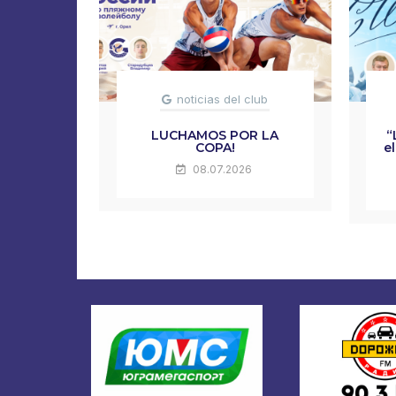
noticias del club
LUCHAMOS POR LA
“
COPA!
e
08.07.2026