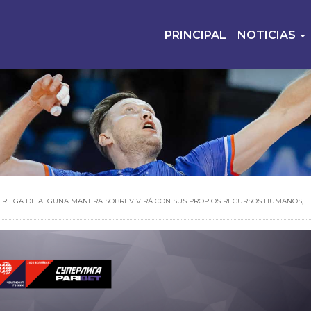
PRINCIPAL
NOTICIAS
ERLIGA DE ALGUNA MANERA SOBREVIVIRÁ CON SUS PROPIOS RECURSOS HUMANOS,