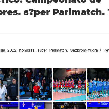
res. s?per Parimatch. 
sia 2022. hombres. s?per Parimatch. Gazprom-Yugra / Pet