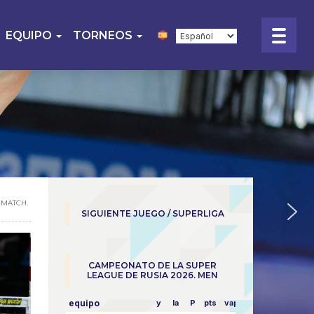
EQUIPO
TORNEOS
IMATCH.
SIGUIENTE JUEGO / SUPERLIGA
CAMPEONATO DE LA SUPER
LEAGUE DE RUSIA 2026. MEN
equipo
y
la
P
pts
vapor