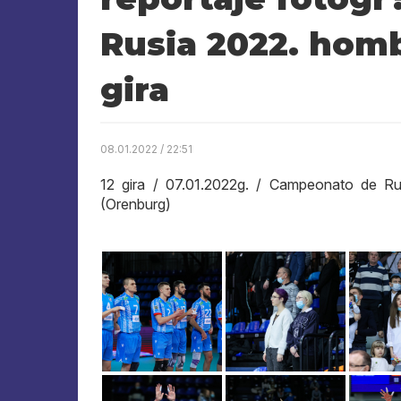
Rusia 2022. homb
gira
08.01.2022 / 22:51
12 gira / 07.01.2022g. / Campeonato de Ru
(Orenburg)