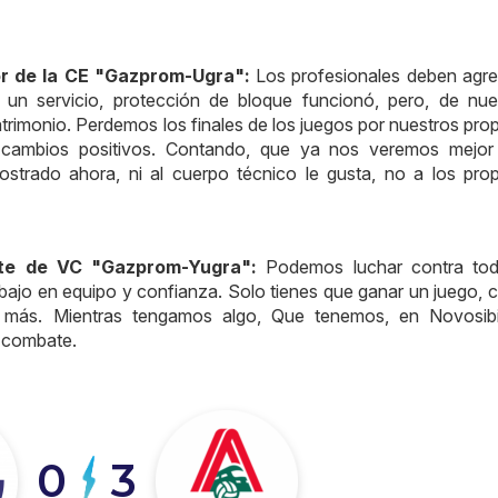
r de la CE "Gazprom-Ugra":
Los profesionales deben agre
un servicio, protección de bloque funcionó, pero, de nue
rimonio. Perdemos los finales de los juegos por nuestros pro
ay cambios positivos. Contando, que ya nos veremos mejor
strado ahora, ni al cuerpo técnico le gusta, no a los prop
te de VC "Gazprom-Yugra":
Podemos luchar contra tod
abajo en equipo y confianza. Solo tienes que ganar un juego, 
 más. Mientras tengamos algo, Que tenemos, en Novosibi
 combate.
0
3