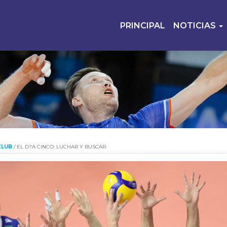
PRINCIPAL
NOTICIAS
CLUB
/
EL D?A CINCO: LUCHAR Y BUSCAR