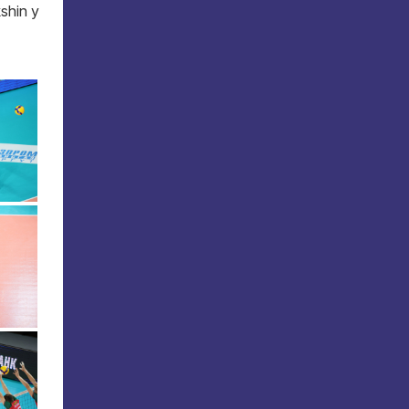
shin y