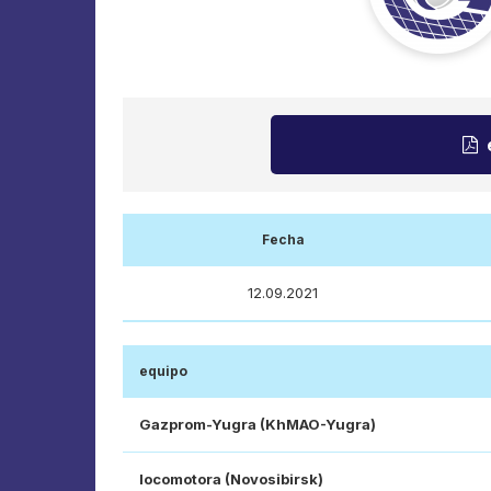
Fecha
12.09.2021
equipo
Gazprom-Yugra (KhMAO-Yugra)
locomotora (Novosibirsk)