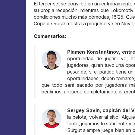
El tercer set se convirtió en un entrenamiento
su propia recepción, mientras que Lokomotiv 
condiciones mucho más cómodas, 18:25. Queda 
Copa de Rusia mostrará progreso ya en Novosi
Comentarios:
Plamen Konstantinov, entre
oportunidad de jugar.. yo,
jugadores, quien tuvo una opor
pesar de, si el partido tiene u
oportunidades, deben tomarse, 
que todo será sacado por jugadores más
perdimos, un juego completamente diferent
Sergey Savin, capitán del 
la pelota, volver al sitio. Alg
tanto, jugamos lo suficiente y
Surgut siempre juega bien en ca