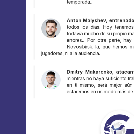
temporada..
Anton Malyshev, entrenado
todos los días. Hoy tenemos 
todavía mucho de su propio mat
errores.. Por otra parte, h
Novosibirsk. la, que hemos mo
jugadores, ni a la audiencia.
Dmitry Makarenko, atacan
mientras no haya suficiente tr
en ti mismo, será mejor aún
estaremos en un modo más de