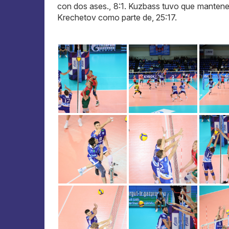
con dos ases., 8:1. Kuzbass tuvo que mantener
Krechetov como parte de, 25:17.