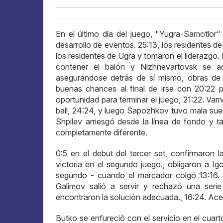
En el último día del juego, "Yugra-Samotlor
desarrollo de eventos. 25:13, los residentes 
los residentes de Ugra y tomaron el liderazgo.
contener el balón y Nizhnevartovsk se ad
asegurándose detrás de sí mismo, obras de 
buenas chances al final de irse con 20:22
oportunidad para terminar el juego, 21:22. Va
ball, 24:24, y luego Sapozhkov tuvo mala suer
Shpilev arriesgó desde la línea de fondo y t
completamente diferente.
0:5 en el debut del tercer set, confirmaron 
victoria en el segundo juego., obligaron a Ig
segundo - cuando el marcador colgó 13:16.
Galimov salió a servir y rechazó una seri
encontraron la solución adecuada., 16:24. Ace 
Butko se enfureció con el servicio en el cuart