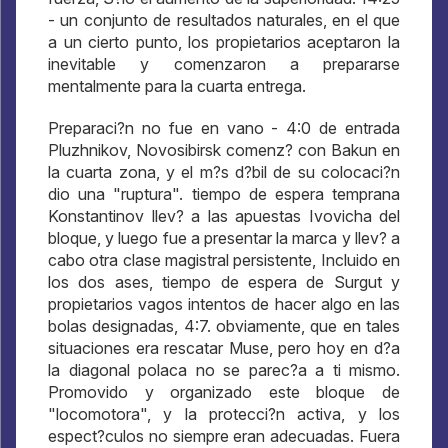
- un conjunto de resultados naturales, en el que
a un cierto punto, los propietarios aceptaron la
inevitable y comenzaron a prepararse
mentalmente para la cuarta entrega.
Preparaci?n no fue en vano - 4:0 de entrada
Pluzhnikov, Novosibirsk comenz? con Bakun en
la cuarta zona, y el m?s d?bil de su colocaci?n
dio una "ruptura". tiempo de espera temprana
Konstantinov llev? a las apuestas Ivovicha del
bloque, y luego fue a presentar la marca y llev? a
cabo otra clase magistral persistente, Incluido en
los dos ases, tiempo de espera de Surgut y
propietarios vagos intentos de hacer algo en las
bolas designadas, 4:7. obviamente, que en tales
situaciones era rescatar Muse, pero hoy en d?a
la diagonal polaca no se parec?a a ti mismo.
Promovido y organizado este bloque de
"locomotora", y la protecci?n activa, y los
espect?culos no siempre eran adecuadas. Fuera