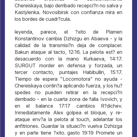
Chereiskaya, bajo derribado recepci?n no salva y
Kastylenka. Novosibirsk con confianza mira en
los bordes de cuadr?cula.
leyenda, parece, el ?xito de Plamen
Konstantinov cambia Dzhizgu en Abaeva - y la
calidad de la transmisi?n deja de complacer.
Bakun ataque al tacto, 12:16. La pelota est? en
desacuerdo con la mano Kurkaeva, 14:17.
SURGUT morder en defensa y forzada, un
tercer contacto, puntajes Habibullin, 15:17.
Tiempo de espera "Locomotora" no ayuda -
Chereiskaya contin?a aplicando fuerza, y los hu?
spedes no pueden retirar en la recepci?n
derribado - en la cuarta zona de falla Ivovich, y
en el balance 17:17 cambios R?dichev.
Inmediatamente Alex golpea el bloque, y re-
ataque env?a la pelota al touch, adelantar los
anfitriones. Guardar la situaci?n vuelva Dzhizga
y en parte tiene ?xito. gasto 19:19 Promete un