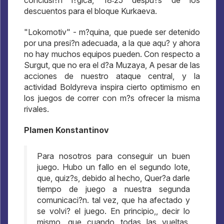
conclusi?n l?gica, 18:25 despu?s de los
descuentos para el bloque Kurkaeva.
"Lokomotiv" - m?quina, que puede ser detenido
por una presi?n adecuada, a la que aqu? y ahora
no hay muchos equipos pueden. Con respecto a
Surgut, que no era el d?a Muzaya, A pesar de las
acciones de nuestro ataque central, y la
actividad Boldyreva inspira cierto optimismo en
los juegos de correr con m?s ofrecer la misma
rivales.
Plamen Konstantinov
Para nosotros para conseguir un buen
juego. Hubo un fallo en el segundo lote,
que, quiz?s, debido al hecho, Quer?a darle
tiempo de juego a nuestra segunda
comunicaci?n. tal vez, que ha afectado y
se volvi? el juego. En principio,, decir lo
mismo, que cuando todas las vueltas,