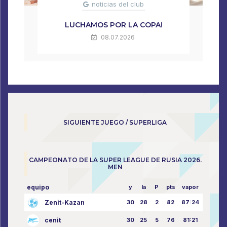
noticias del club
LUCHAMOS POR LA COPA!
08.07.2026
SIGUIENTE JUEGO / SUPERLIGA
CAMPEONATO DE LA SUPER LEAGUE DE RUSIA 2026.
MEN
equipo
y
la
P
pts
vapor
Zenit-Kazan
30
28
2
82
87:24
cenit
30
25
5
76
81:21