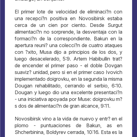
El primer lote de velocidad de eliminaci?n con
una recepci?n positiva en Novosibirsk estaba
cerca de un cien por ciento. Desde Surgut
alimentaci?n no sorprende, la desventaja con la
formaci?n de la correspondiente. Bakun en la
apertura reuni? una colecci?n de cuatro ataques
con ?xito, Musa dijo a principios de los dos, y
luego desacelerado, 5:9. Artem Habibullin trat?
de encender el primer paso - el doble Dovgan
suaviz? unidad, pero si en el primer caso Ivovich
implementado doigrovku, en la segunda la misma
Dougan rehabilitado, cerrando el serbio, 6:10.
Dougan y luego dio una excelente presentaci?n
- una iniciativa apoyada por Muse: doigrovku m?
s dos de alimentaci?n de gran alcance, 9:11.
Novosibirsk vino a la vida de nuevo y entr? en el
plomo - puntuaciones de Bakun, as en
Shcherbinina, Boldyrev cerrada, 10:16. Esta es la