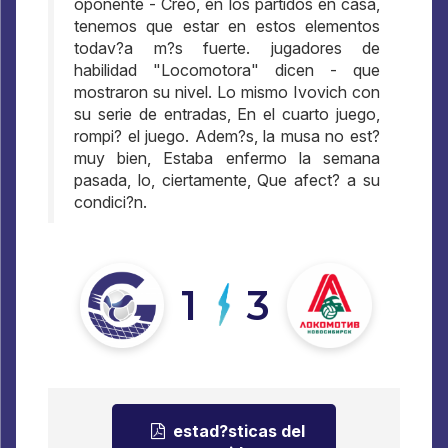
oponente - Creo, en los partidos en casa,
tenemos que estar en estos elementos
todav?a m?s fuerte. jugadores de
habilidad "Locomotora" dicen - que
mostraron su nivel. Lo mismo Ivovich con
su serie de entradas, En el cuarto juego,
rompi? el juego. Adem?s, la musa no est?
muy bien, Estaba enfermo la semana
pasada, lo, ciertamente, Que afect? a su
condici?n.
1
3
estad?sticas del