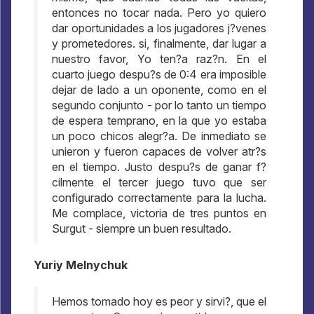
entonces no tocar nada. Pero yo quiero
dar oportunidades a los jugadores j?venes
y prometedores. si, finalmente, dar lugar a
nuestro favor, Yo ten?a raz?n. En el
cuarto juego despu?s de 0:4 era imposible
dejar de lado a un oponente, como en el
segundo conjunto - por lo tanto un tiempo
de espera temprano, en la que yo estaba
un poco chicos alegr?a. De inmediato se
unieron y fueron capaces de volver atr?s
en el tiempo. Justo despu?s de ganar f?
cilmente el tercer juego tuvo que ser
configurado correctamente para la lucha.
Me complace, victoria de tres puntos en
Surgut - siempre un buen resultado.
Yuriy Melnychuk
Hemos tomado hoy es peor y sirvi?, que el