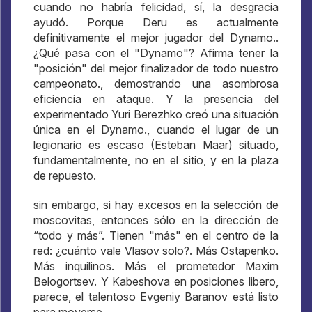
cuando no habría felicidad, sí, la desgracia
ayudó. Porque Deru es actualmente
definitivamente el mejor jugador del Dynamo..
¿Qué pasa con el "Dynamo"? Afirma tener la
"posición" del mejor finalizador de todo nuestro
campeonato., demostrando una asombrosa
eficiencia en ataque. Y la presencia del
experimentado Yuri Berezhko creó una situación
única en el Dynamo., cuando el lugar de un
legionario es escaso (Esteban Maar) situado,
fundamentalmente, no en el sitio, y en la plaza
de repuesto.
sin embargo, si hay excesos en la selección de
moscovitas, entonces sólo en la dirección de
“todo y más”. Tienen "más" en el centro de la
red: ¿cuánto vale Vlasov solo?. Más Ostapenko.
Más inquilinos. Más el prometedor Maxim
Belogortsev. Y Kabeshova en posiciones libero,
parece, el talentoso Evgeniy Baranov está listo
para moverse.