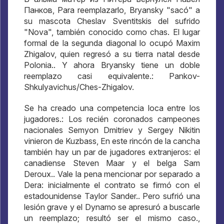
Панков
, Para reemplazarlo, Bryansky "sacó" a
su mascota Cheslav Sventitskis del sufrido
"Nova", también conocido como chas. El lugar
formal de la segunda diagonal lo ocupó Maxim
Zhigalov, quien regresó a su tierra natal desde
Polonia.. Y ahora Bryansky tiene un doble
reemplazo casi equivalente.: Pankov-
Shkulyavichus/Ches-Zhigalov.
Se ha creado una competencia loca entre los
jugadores.: Los recién coronados campeones
nacionales Semyon Dmitriev y Sergey Nikitin
vinieron de Kuzbass, En este rincón de la cancha
también hay un par de jugadores extranjeros: el
canadiense Steven Maar y el belga Sam
Deroux.. Vale la pena mencionar por separado a
Dera: inicialmente el contrato se firmó con el
estadounidense Taylor Sander.. Pero sufrió una
lesión grave y el Dynamo se apresuró a buscarle
un reemplazo; resultó ser el mismo caso.,