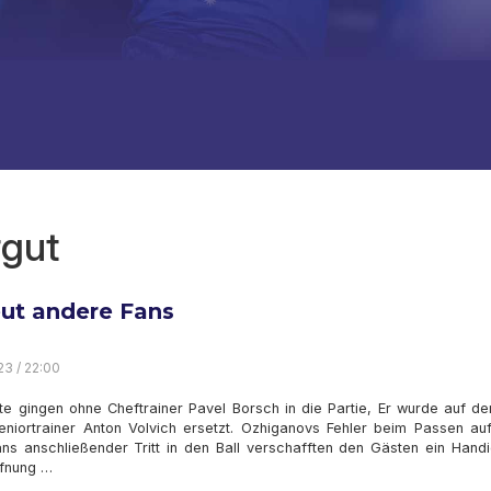
rgut
eut andere Fans
23 / 22:00
te gingen ohne Cheftrainer Pavel Borsch in die Partie, Er wurde auf de
eniortrainer Anton Volvich ersetzt. Ozhiganovs Fehler beim Passen auf
ans anschließender Tritt in den Ball verschafften den Gästen ein Handi
ffnung …