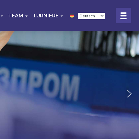
TEAM
TURNIERE