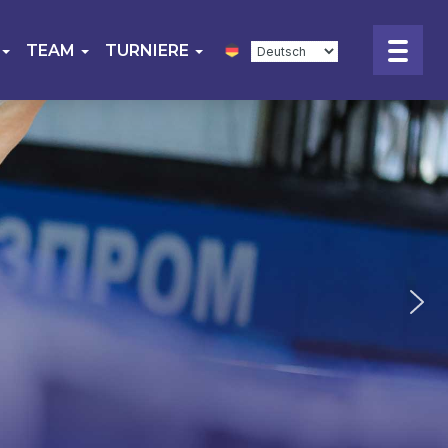
TEAM
TURNIERE