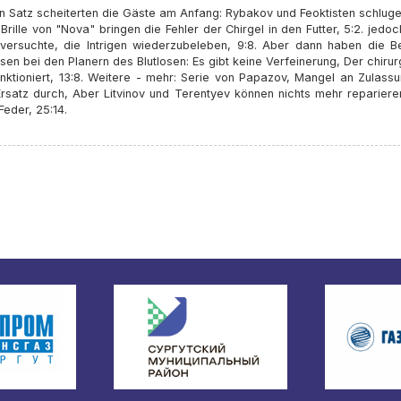
en Satz scheiterten die Gäste am Anfang: Rybakov und Feoktisten schlug
Brille von "Nova" bringen die Fehler der Chirgel in den Futter, 5:2. jedo
 versuchte, die Intrigen wiederzubeleben, 9:8. Aber dann haben die Be
sen bei den Planern des Blutlosen: Es gibt keine Verfeinerung, Der chiru
unktioniert, 13:8. Weitere - mehr: Serie von Papazov, Mangel an Zulass
rsatz durch, Aber Litvinov und Terentyev können nichts mehr repariere
Feder, 25:14.