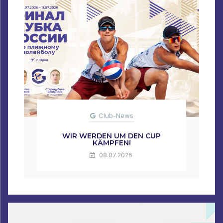
Club-News
WIR WERDEN UM DEN CUP
KÄMPFEN!
08.07.2026