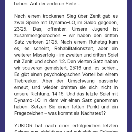
haben. Auf der anderen Seite…
Nach einem trockenen Sieg über Zenit gab es
zwei Spiele mit Dynamo-LO, im Saldo gegeben,
23:25. Das, offenbar, Unsere Jugend ist
zusammengebrochen – wir haben den dritten
Satz verloren 21:25. Nach einem Ruhetag kam
es, es scheint, Rehabilitationszeit, aber ein
weiterer Misserfolg - im zweiten und dritten Spiel
mit Zenit, und schon 1:2. Den vierten Satz haben
wir souverän gemeistert, 25:16 und, es schien,,
Es gibt einen psychologischen Vorteil bei einem
Tiebreaker. Aber der Umschwung passierte
erneut, und wieder drehten sie sich nicht in
unsere Richtung, 14:16. Und das letzte Spiel mit
Dynamo-LO, in dem wir einen Satz genommen
haben, Setzen Sie einen fetten Punkt und ein
Fragezeichen – was kommt als Nächstes??
YUKIOR hat nach einer erfolgreichen letzten