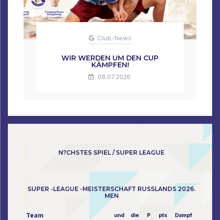
Club-News
WIR WERDEN UM DEN CUP
KÄMPFEN!
08.07.2026
N?CHSTES SPIEL / SUPER LEAGUE
SUPER -LEAGUE -MEISTERSCHAFT RUSSLANDS 2026.
MEN
Team
und
die
P
pts
Dampf