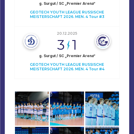
g. Surgut / SC „Premier Arena“
GEOTECH YOUTH LEAGUE RUSSISCHE
MEISTERSCHAFT 2026. MEN. 4 Tour #3
20.12.2025
3
1
g. Surgut / SC „Premier Arena“
GEOTECH YOUTH LEAGUE RUSSISCHE
MEISTERSCHAFT 2026. MEN. 4 Tour #4