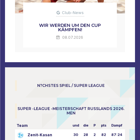
Club-News
WIR WERDEN UM DEN CUP
KÄMPFEN!
08.07.2026
N?CHSTES SPIEL / SUPER LEAGUE
SUPER -LEAGUE -MEISTERSCHAFT RUSSLANDS 2026.
MEN
Team
und
die
P
pts
Dampf
Zenit-Kasan
30
28
2
82
87:24