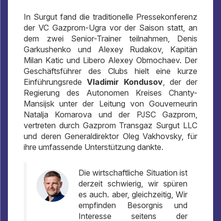
In Surgut fand die traditionelle Pressekonferenz
der VC Gazprom-Ugra vor der Saison statt, an
dem zwei Senior-Trainer teilnahmen, Denis
Garkushenko und Alexey Rudakov, Kapitän
Milan Katic und Libero Alexey Obmochaev. Der
Geschäftsführer des Clubs hielt eine kurze
Einführungsrede
Vladimir Kondusov
, der der
Regierung des Autonomen Kreises Chanty-
Mansijsk unter der Leitung von Gouverneurin
Natalja Komarova und der PJSC Gazprom,
vertreten durch Gazprom Transgaz Surgut LLC
und deren Generaldirektor Oleg Vakhovsky, für
ihre umfassende Unterstützung dankte.
Die wirtschaftliche Situation ist
derzeit schwierig, wir spüren
es auch. aber, gleichzeitig, Wir
empfinden Besorgnis und
Interesse seitens der