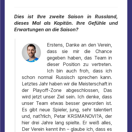
Dies ist Ihre zweite Saison in Russland,
dieses Mal als Kapitän. Ihre Gefühle und
Erwartungen an die Saison?
Erstens, Danke an den Verein,
dass sie mir die Chance
gegeben haben, das Team in
dieser Position zu vertreten.
Ich bin auch froh, dass ich
schon normal Russisch sprechen kann.
Letztes Jahr haben wir die Meisterschaft in
der Playoff-Zone abgeschlossen, Das
wird jetzt unser Ziel sein. Ich denke, dass
unser Team etwas besser geworden ist.
Es gibt neue Spieler, jung, sehr talentiert
und, nat?rlich, Petar KRSMANOVI?A, der
hier drei Jahre lang spielte. Er weiß alles,
Der Verein kennt ihn – glaube ich, dass es