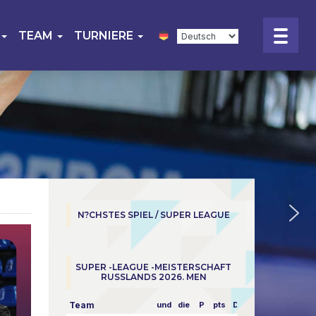
TEAM
TURNIERE
N?CHSTES SPIEL / SUPER LEAGUE
SUPER -LEAGUE -MEISTERSCHAFT
RUSSLANDS 2026. MEN
Team
und
die
P
pts
Dampf