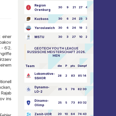
Region
30
9
21
27
43:73
Orenburg
Kuzbass
30
6
24
23
38:76
Yaroslawich
30
6
24
19
31:80
 einer
MSTU
30
3
27
10
25:87
ybakov
 - 6:2.
GEOTECH YOUTH LEAGUE
RUSSISCHE MEISTERSCHAFT 2026.
griffe
MEN
irzaev
 einem
Team
die
P
pts
Dampf
Lokomotive-
28
2
83
85:14
SSHOR
tionell
ocken,
Dynamo-
25
5
76
82:30
LO-2
 Rajab
ov ins
Dinamo-
25
5
73
80:32
Olimp
Zenit-UOR
20
10
64
74:43
Fehler