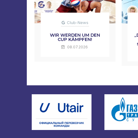
Club-News
WIR WERDEN UM DEN
„
CUP KÄMPFEN!
08.07.2026