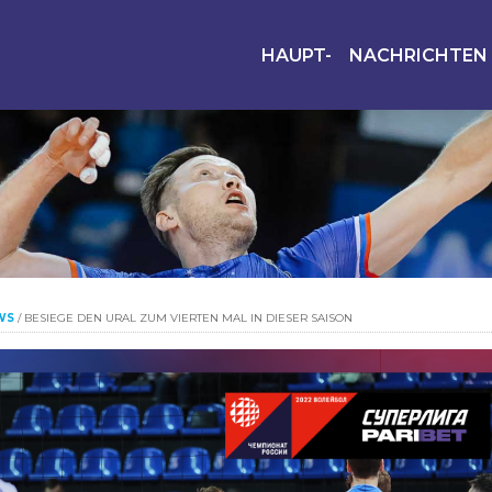
HAUPT-
NACHRICHTEN
WS
/
BESIEGE DEN URAL ZUM VIERTEN MAL IN DIESER SAISON