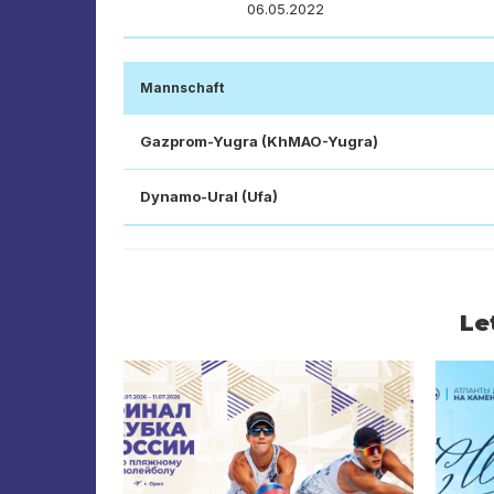
06.05.2022
Mannschaft
Gazprom-Yugra (KhMAO-Yugra)
Dynamo-Ural (Ufa)
Le