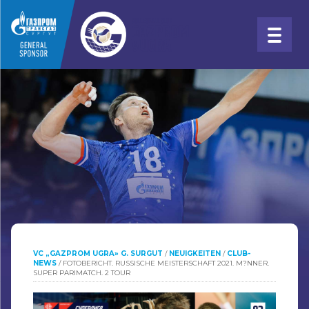
VC „GAZPROM UGRA» G. SURGUT
/
NEUIGKEITEN
/
CLUB-
NEWS
/
FOTOBERICHT. RUSSISCHE MEISTERSCHAFT 2021. M?NNER.
SUPER PARIMATCH. 2 TOUR