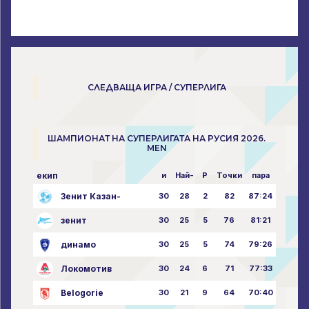
СЛЕДВАЩА ИГРА / СУПЕРЛИГА
ШАМПИОНАТ НА СУПЕРЛИГАТА НА РУСИЯ 2026.
MEN
екип
и
Най-
P
Точки
пара
Зенит Казан-
30
28
2
82
87:24
зенит
30
25
5
76
81:21
динамо
30
25
5
74
79:26
Локомотив
30
24
6
71
77:33
Belogorie
30
21
9
64
70:40