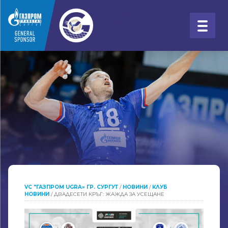
VC "ГАЗПРОМ UGRA» ГР. СУРГУТ
/
НОВИНИ
/
КЛУБ
НОВИНИ
/
ДВАДЕСЕТИ КРЪГ: ЖАЖДА ЗА УСЕЩАНЕ