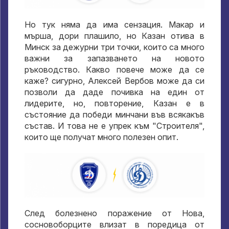
Но тук няма да има сензация. Макар и
мърша, дори плашило, но Казан отива в
Минск за дежурни три точки, които са много
важни за запазването на новото
ръководство. Какво повече може да се
каже? сигурно, Алексей Вербов може да си
позволи да даде почивка на един от
лидерите, но, повторение, Казан е в
състояние да победи минчани във всякакъв
състав. И това не е упрек към "Строителя",
които ще получат много полезен опит.
След болезнено поражение от Нова,
сосновоборците влизат в поредица от