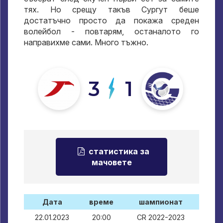
тях. Но срещу такъв Сургут беше
достатъчно просто да покажа среден
волейбол - повтарям, останалото го
направихме сами. Много тъжно.
3
1
статистика за
мачовете
Дата
време
шампионат
22.01.2023
20:00
CR 2022-2023