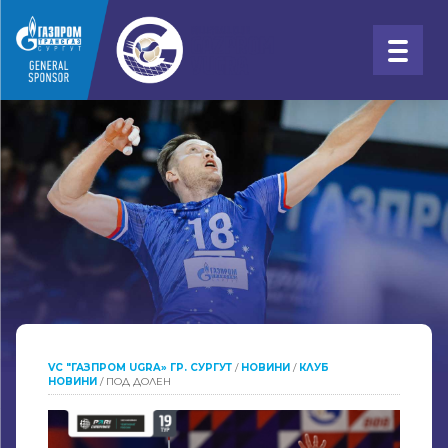
VC "ГАЗПРОМ UGRA» ГР. СУРГУТ
/
НОВИНИ
/
КЛУБ
НОВИНИ
/
ПОД ДОЛЕН