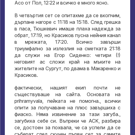
Асо от Пол, 12:22 и всичко е много ясно.
В четвъртия сет се опитахме да се вкопчим,
дърпане нагоре с 11:18 на 15:18. След грешка
в паса, Тюшкевич имаше плаха надежда за
обрат, 17:19, но Красиков пусна нейния канал
в мрежата, 17:20. Всичко завърши
триумфално за излезлия на сметката 21:18
да служи на Егор Сиденко: четири (!)
неговият ас сложи край на мъките на
жителите на Сургут, по двама в Макаренко и
Красиков.
фактически, нашият екип почти не
съществуваше на сайта. Основата на
prihramyvala, пейката не помогна., всички
опити за получаване на плюс завършиха с
фиаско. Няма извинение за тази загуба.,
загубиха себе си. Въпреки че ACK, разбира
се, достоен за похвала, че са успели да се
съберат след скучен първи сет за самите