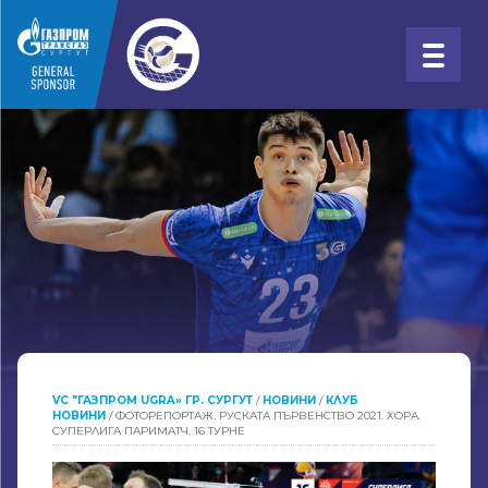
VC "ГАЗПРОМ UGRA» ГР. СУРГУТ
/
НОВИНИ
/
КЛУБ
НОВИНИ
/
ФОТОРЕПОРТАЖ. РУСКАТА ПЪРВЕНСТВО 2021. ХОРА.
СУПЕРЛИГА ПАРИМАТЧ. 16 ТУРНЕ