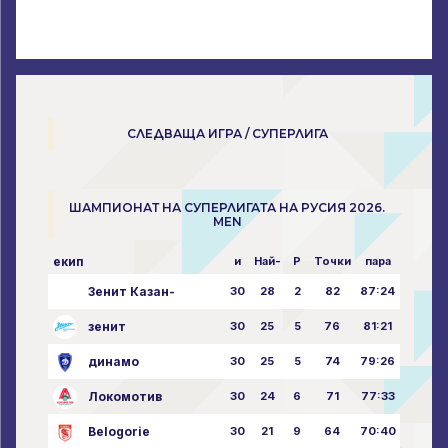
СЛЕДВАЩА ИГРА / СУПЕРЛИГА
ШАМПИОНАТ НА СУПЕРЛИГАТА НА РУСИЯ 2026.
MEN
екип
и
Най-
P
Точки
пара
Зенит Казан-
30
28
2
82
87:24
зенит
30
25
5
76
81:21
динамо
30
25
5
74
79:26
Локомотив
30
24
6
71
77:33
Belogorie
30
21
9
64
70:40