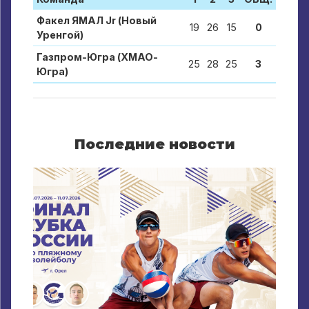
Факел ЯМАЛ Jr (Новый
19
26
15
0
Уренгой)
Газпром-Югра (ХМАО-
25
28
25
3
Югра)
Последние новости