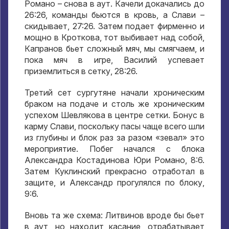
Романо – снова в аут. Качели докачались до
26:26, команды бьются в кровь, а Слави –
скидывает, 27:26. Затем подает фирменно и
мощно в Кроткова, тот выбивает над собой,
Капранов бьет сложный мяч, мы смягчаем, и
пока мяч в игре, Василий успевает
приземлиться в сетку, 28:26.
Третий сет сургутяне начали хроническим
браком на подаче и столь же хроническим
успехом Шевлякова в центре сетки. Бонус в
карму Слави, поскольку пасы чаще всего шли
из глубины и блок раз за разом «зевал» это
мероприятие. Побег начался с блока
Александра Костадинова Юри Романо, 8:6.
Затем Куклинский прекрасно отработал в
защите, и Александр прогулялся по блоку,
9:6.
Вновь та же схема: Литвинов вроде бы бьет
в аут, но находит касание, отрабатывает