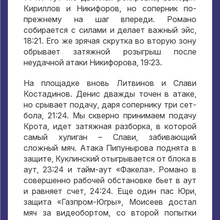
Кириллов и Никифоров, но соперник по-
прежнему на шаг впереди. Романо
собирается с силами и делает важный эйс,
18:21. Его же зрячая скрутка во вторую зону
обрывает затяжной розыгрыш после
неудачной атаки Никифорова, 19:23.
На площадке вновь Литвинов и Слави
Костадинов. Денис дважды точен в атаке,
но срывает подачу, даря сопернику три сет-
бола, 21:24. Мы скверно принимаем подачу
Крота, идет затяжная разборка, в которой
самый хулиган – Слави, забивающий
сложный мяч. Атака Пипунырова поднята в
защите, Куклинский отыгрывается от блока в
аут, 23:24 и тайм-аут «Факела». Романо в
совершенно рабочей обстановке бьет в аут
и равняет счет, 24:24. Еще один пас Юри,
защита «Газпром-Югры», Моисеев достал
мяч за видеобортом, со второй попытки