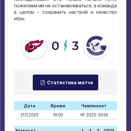
пожелаем им не останавливаться, а команде
в целом – сохранить настрой и качество
игры.
0
3
Статистика матча
Дата
Время
Чемпионат
21.11.2025
19:00
ЧР 2025-2026
Команда
1
2
3
ОБЩ.