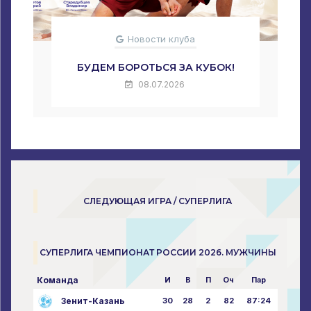
Новости клуба
БУДЕМ БОРОТЬСЯ ЗА КУБОК!
08.07.2026
СЛЕДУЮЩАЯ ИГРА / СУПЕРЛИГА
СУПЕРЛИГА ЧЕМПИОНАТ РОССИИ 2026. МУЖЧИНЫ
Команда
И
В
П
Оч
Пар
Зенит-Казань
30
28
2
82
87:24