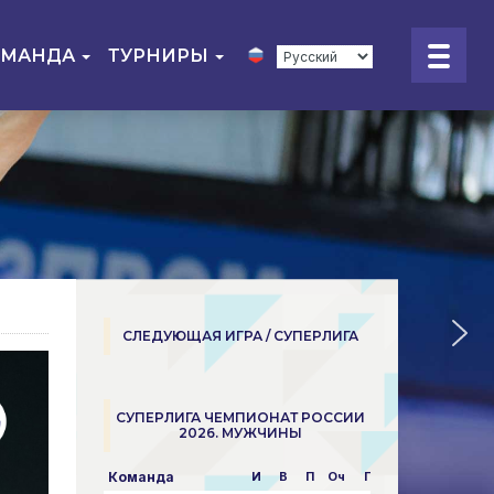
ОМАНДА
ТУРНИРЫ
СЛЕДУЮЩАЯ ИГРА / СУПЕРЛИГА
СУПЕРЛИГА ЧЕМПИОНАТ РОССИИ
2026. МУЖЧИНЫ
Команда
И
В
П
Оч
Пар