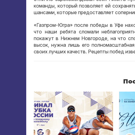
команды, который позволяет ей сохранят
шансами, которые предоставляет соперни
«Газпром-Югра» после победы в Уфе нах
что наши ребята сломали неблагоприят
покажут в Нижнем Новгороде, на что сп
высок, нужна лишь его полномасштабная 
своих лучших качеств. Рецепты побед изв
По