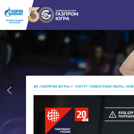
ВК «ГАЗПРОМ-ЮГРА» Г. СУРГУТ
/
НОВОСТНАЯ ЛЕНТА
/
НОВ