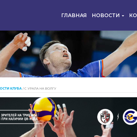
ГЛАВНАЯ
НОВОСТИ
К
ОСТИ КЛУБА
/
С УРАЛА НА ВОЛГУ