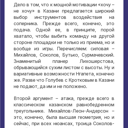
Дело в том, что к мощной мотивации «хочу –
не хочу» в Казани предлагается широкий
выбор инструментов воздействия на
соперника. Прежде всего, конечно, это
подача. Одной ее, в принципе, порой
хватало, чтобы выбить команду на другой
стороне площадки не только из приема, но и
вообще из игры. Перечисляем: силовая –
Михайлов, Соколов, Бутько, Сурмачевский.
Знаменитый планер Лихошерстова,
обрывающийся сухим листом с высоты. Ну и
вариативные возможности Нгапета, конечно
же. Разве что Голубев с Кротковым в Казани
не подают, да им и не положено.
Второй аргумент – атака, прежде всего в
классическом казанском равнобедренном
треугольнике. Михайлов-Леон-Андерсон –
это, конечно, была высшая геометрия, но и
сейчас, при всех нюансах, троица Соколов-