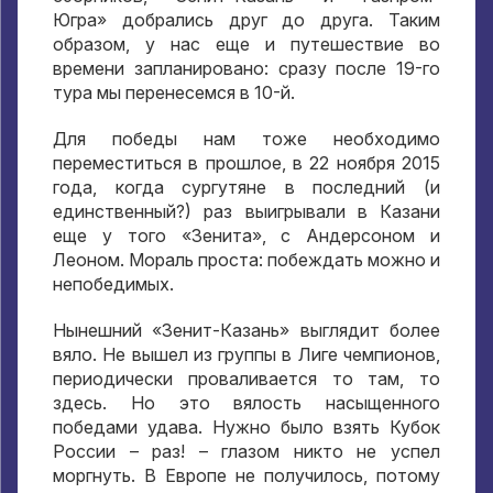
Югра» добрались друг до друга. Таким
образом, у нас еще и путешествие во
времени запланировано: сразу после 19-го
тура мы перенесемся в 10-й.
Для победы нам тоже необходимо
переместиться в прошлое, в 22 ноября 2015
года, когда сургутяне в последний (и
единственный?) раз выигрывали в Казани
еще у того «Зенита», с Андерсоном и
Леоном. Мораль проста: побеждать можно и
непобедимых.
Нынешний «Зенит-Казань» выглядит более
вяло. Не вышел из группы в Лиге чемпионов,
периодически проваливается то там, то
здесь. Но это вялость насыщенного
победами удава. Нужно было взять Кубок
России – раз! – глазом никто не успел
моргнуть. В Европе не получилось, потому