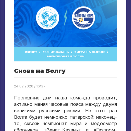
/
/
/
ЗЕНИТ
ЗЕНИТ-КАЗАНЬ
ИГРА НА ВЫЕЗДЕ
ЧЕМПИОНАТ РОССИИ
Снова на Волгу
24.02.2020 / 16:37
Последние дни наша команда проводит,
активно меняя часовые пояса между двумя
великими русскими реками. На этот раз
Волга будет немножко татарской: наконец-
то, сквозь чемпионат мира и медосмотр
сборников, «Зенит-Казань» и «Газпром-