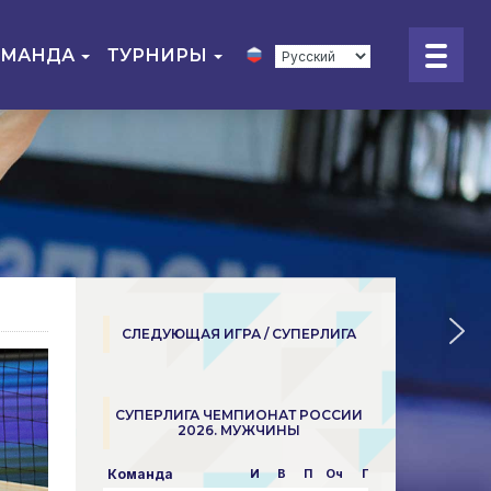
ОМАНДА
ТУРНИРЫ
СЛЕДУЮЩАЯ ИГРА / СУПЕРЛИГА
СУПЕРЛИГА ЧЕМПИОНАТ РОССИИ
2026. МУЖЧИНЫ
Команда
И
В
П
Оч
Пар