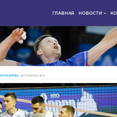
ГЛАВНАЯ
НОВОСТИ
К
ОСТИ КЛУБА
/
ВСПОМНИТЬ ВСЕ