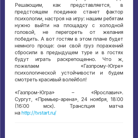
Решающим, как представляется, в
предстоящем поединке станет фактор
психологии, настроя на игру: нашим ребятам
нужно выйти на площадку с холодной
головой, не перегореть от желания
победить. А вот гостям в этом плане будет
немного проще: они свой груз поражений
сбросили в предыдущем туре и в гостях
будут играть раскрепощенно. Что ж,
пожелаем «Газпрому-Югре»
психологической устойчивости и будем
смотреть красивый волейбол!
«Газпром-Югра» – «Ярославич».
Сургут, «Премьер-арена», 24 ноября, 18:00
(16:00 мск). Транслция матча
на
http://tvstart.ru/