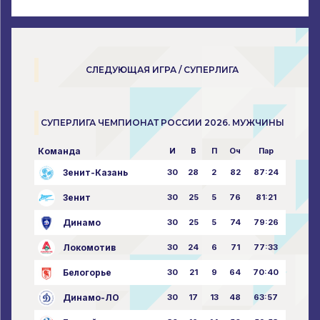
СЛЕДУЮЩАЯ ИГРА / СУПЕРЛИГА
СУПЕРЛИГА ЧЕМПИОНАТ РОССИИ 2026. МУЖЧИНЫ
Команда
И
В
П
Оч
Пар
Зенит-Казань
30
28
2
82
87:24
Зенит
30
25
5
76
81:21
Динамо
30
25
5
74
79:26
Локомотив
30
24
6
71
77:33
Белогорье
30
21
9
64
70:40
Динамо-ЛО
30
17
13
48
63:57