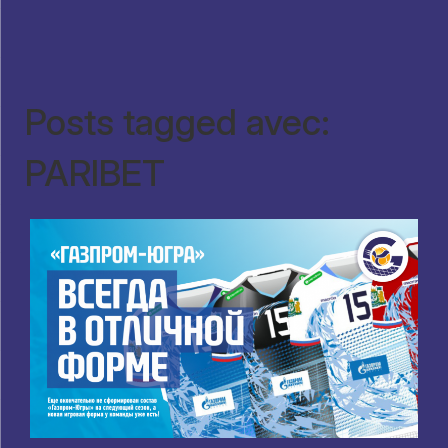
Posts tagged avec:
PARIBET