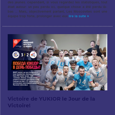
des jeunes. cependant, si vous regardez les statistiques, tout
était autour: un peu perdu ici, quelque chose a été perdu là-
bas ... Mais, objectivement parlant, Les Moscovites sont une
équipe trop forte, prolonger avec eux
lire la suite »
Victoire de YUKIOR le Jour de la
Victoire!