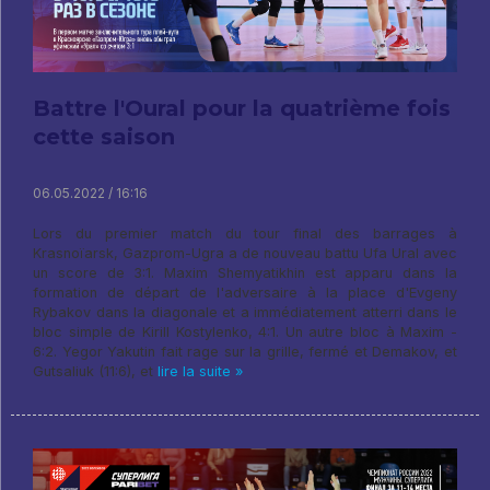
Battre l'Oural pour la quatrième fois
cette saison
06.05.2022 / 16:16
Lors du premier match du tour final des barrages à
Krasnoïarsk, Gazprom-Ugra a de nouveau battu Ufa Ural avec
un score de 3:1. Maxim Shemyatikhin est apparu dans la
formation de départ de l'adversaire à la place d'Evgeny
Rybakov dans la diagonale et a immédiatement atterri dans le
bloc simple de Kirill Kostylenko, 4:1. Un autre bloc à Maxim -
6:2. Yegor Yakutin fait rage sur la grille, fermé et Demakov, et
Gutsaliuk (11:6), et
lire la suite »