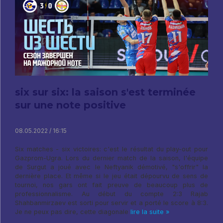
six sur six: la saison s'est terminée
sur une note positive
08.05.2022 / 16:15
Six matches - six victoires: c'est le résultat du play-out pour
Gazprom-Ugra. Lors du dernier match de la saison, l'équipe
de Surgut a joué avec le Neftyanik démotivé, "s'offrir" la
dernière place. Et même si le jeu était dépourvu de sens de
tournoi, nos gars ont fait preuve de beaucoup plus de
professionnalisme. Au début du compte 2:3 Rajab
Shahbanmirzaev est sorti pour servir et a porté le score à 8:3.
Je ne peux pas dire, cette diagonale
lire la suite »