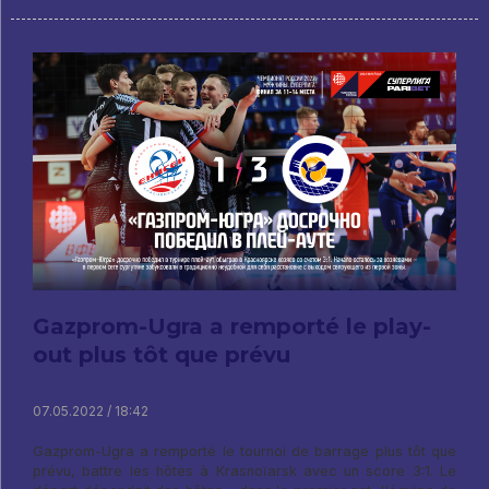
Gazprom-Ugra a remporté le play-
out plus tôt que prévu
07.05.2022 / 18:42
Gazprom-Ugra a remporté le tournoi de barrage plus tôt que
prévu, battre les hôtes à Krasnoïarsk avec un score 3:1. Le