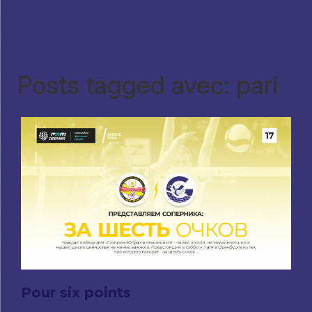
Posts tagged avec: pari
Pour six points