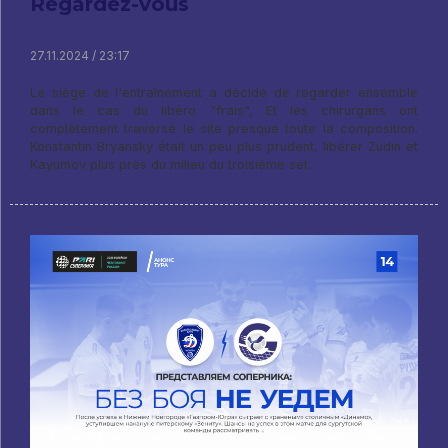
Regardez-vous
27.11.2024 / 23:17
Le siège de l'entraînement a décidé de regarder ensemble
dans le cas du libéro "frais", Et les chirurgans ont
complètement traversé le site presque toute la composition.
Konstantin Bryansky était un peu plus prudent, libérer Zudin et
Kayumov plus près du milieu du troisième set.