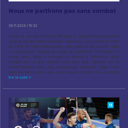
Nous ne partirons pas sans combat
26.11.2024 / 15:32
Après le succès à Nizhny Novgorod, Gazprom-Yugra jouera
avec la Dynamo métropolitaine «blessée», qui a perdu la veille
du Zenit de Saint-Pétersbourg. Les chances de succès dans
ce match pour l'équipe de Surgut à considérer, s?rement, N'a
aucun sens, Mais le concept de donner à Allference dans
chaque jeu n'a pas disparu nulle part. que, Dynamo est un
favori évident avec une composition puissante, Mais c'est
dans de tels matchs que vous pouvez montrer vos combats
lire la suite »