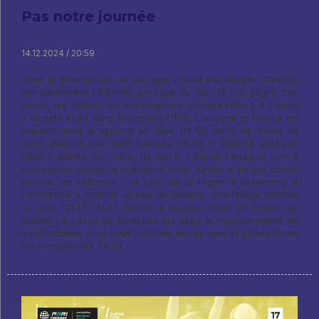
Pas notre journée
14.12.2024 / 20:59
Dans le premier set, le blocage mutuel est devenu presque
immédiatement l'élément principal du jeu., ils ont gagné des
points, les finitions ont été obtenues. Aisom Kirillov a « mangé
» un petit écart dans l’ouverture (11:11), L'attaque en touche de
Khlyakin nous a apporté un répit (14:13), nous en avons un
autre avec un bloc pour Safonov (18:16). Et juste là, après le
délai d'attente de l'hôte, un autre, clôturer l'attaque contre
Kudryashov depuis la quatrième zone. Kirillov a eu une bonne
période de réflexion - le bloc de la région d'Orenbourg a
commencé à montrer un peu de lumière, Shevlyakov obstrue
la zone (21:17). Mais Kirillov a ensuite connu un échec de
qualité: La passe de Rodichev est allée au remplacement de
Rakhmatulline. Mais nous sommes entrés dans la phase finale
confortablement 24:20.