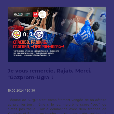
Je vous remercie, Rajab, Merci,
"Gazprom-Ugra"!
19.02.2024 / 20:39
L'équipe de Surgut s'est complètement vengée de sa défaite
au premier tour, même si le jeu, malgré le score "sec", ce
n'était pas facile. Tout a commencé avec deux frappes de
Kurbatov et Radjab en touche.. La situation a été rapidement