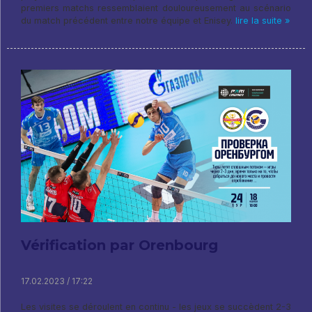
premiers matchs ressemblaient douloureusement au scénario
du match précédent entre notre équipe et Enisey.
lire la suite »
Vérification par Orenbourg
17.02.2023 / 17:22
Les visites se déroulent en continu - les jeux se succèdent 2-3