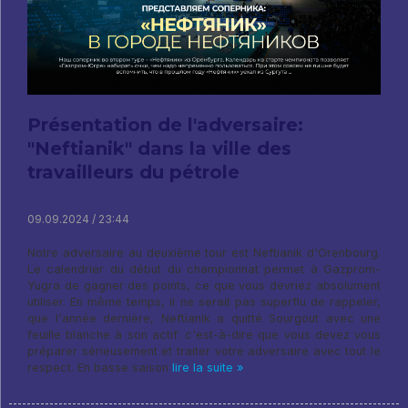
Présentation de l'adversaire:
"Neftianik" dans la ville des
travailleurs du pétrole
09.09.2024 / 23:44
Notre adversaire au deuxième tour est Neftianik d'Orenbourg.
Le calendrier du début du championnat permet à Gazprom-
Yugra de gagner des points, ce que vous devriez absolument
utiliser. En même temps, il ne serait pas superflu de rappeler,
que l'année dernière, Neftianik a quitté Sourgout avec une
feuille blanche à son actif: c'est-à-dire que vous devez vous
préparer sérieusement et traiter votre adversaire avec tout le
respect. En basse saison
lire la suite »