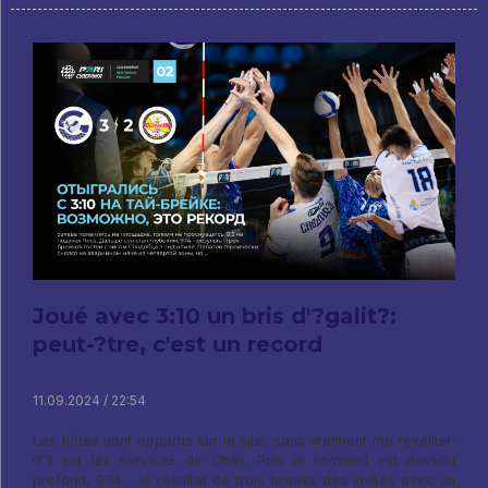
Joué avec 3:10 un bris d'?galit?:
peut-?tre, c'est un record
11.09.2024 / 22:54
Les hôtes sont apparus sur le site, sans vraiment me réveiller:
0:3 sur les services de Chas. Puis le sommeil est devenu
profond, 9:14 – le résultat de trois breaks des invités avec un