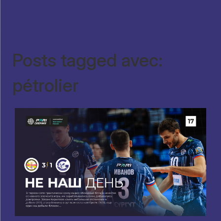
Posts tagged avec:
pétrolier