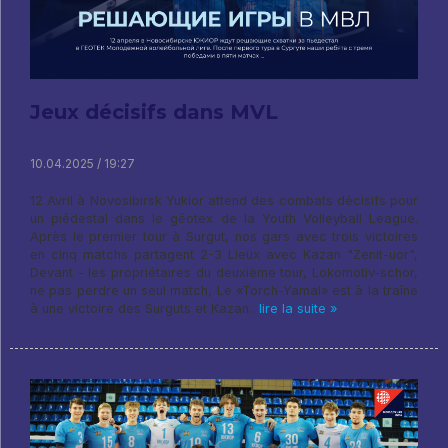
Jeux décisifs dans MVL
10.04.2025 / 19:27
12 Avril à Novosibirsk Yukior attend des combats décisifs pour
un piédestal dans le géotex de la Youth Volleyball League.
Après le premier tour à Surgut, nos gars avec trois victoires
en cinq matchs partagent 2-3 Lieux avec Kazan "Zenit-uor",
Devant - les propriétaires du deuxième tour, Lokomotiv-schor,
ne pas perdre un seul match, Le «Torch-Yamal» est à la traîne
à une victoire des Surguts et Kazan..
lire la suite »