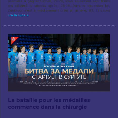
premiers à gagner Setball, 24:23, Mais seulement sept tiroirs
ont célébré le succès après, 28:26. Dans le deuxième lot,
Zenit-uor s'est immédiatement créé un arriéré, 6:1, Et sauvé
lire la suite »
La bataille pour les médailles
commence dans la chirurgie