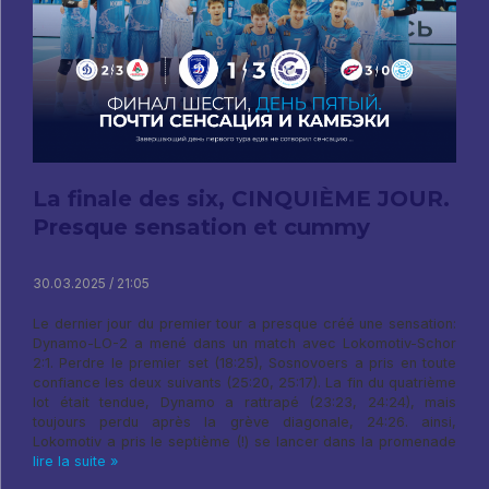
La finale des six, CINQUIÈME JOUR.
Presque sensation et cummy
30.03.2025 / 21:05
Le dernier jour du premier tour a presque créé une sensation:
Dynamo-LO-2 a mené dans un match avec Lokomotiv-Schor
2:1. Perdre le premier set (18:25), Sosnovoers a pris en toute
confiance les deux suivants (25:20, 25:17). La fin du quatrième
lot était tendue, Dynamo a rattrapé (23:23, 24:24), mais
toujours perdu après la grève diagonale, 24:26. ainsi,
Lokomotiv a pris le septième (!) se lancer dans la promenade
lire la suite »