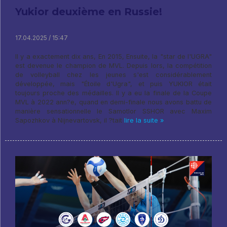
Yukior deuxième en Russie!
17.04.2025 / 15:47
Il y a exactement dix ans, En 2015, Ensuite, la "star de l'UGRA"
est devenue le champion de MVL. Depuis lors, la compétition
de volleyball chez les jeunes s'est considérablement
développée, mais "Étoile d'Ugra", et puis YUKIOR était
toujours proche des médailles. Il y a eu la finale de la Coupe
MVL à 2022 ann?e, quand en demi-finale nous avons battu de
manière sensationnelle le Samotlor SSHOR avec Maxim
Sapozhkov à Nijnevartovsk, il ?tait
lire la suite »