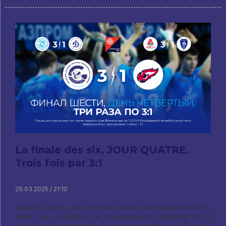
La finale des six, JOUR QUATRE.
Trois fois par 3:1
29.03.2025 / 21:10
Après le jour du reste, les trois matchs du premier tour de la
finale des six géotex de la jeunesse de volleyball de la
jeunesse se sont terminés par le même compte - 3:1. De plus,