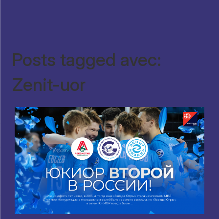
Posts tagged avec:
Zenit-uor