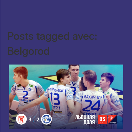
Posts tagged avec:
Belgorod