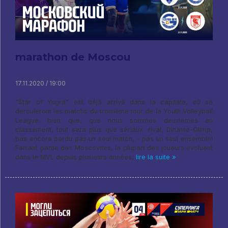
marathon de Moscou
17.11.2020 / 19:00
"Star of Yugra" est déjà arrivé dans la capitale, où se
dérouleront les matchs du troisième tour de la Youth Volleyball
League. bien que, que nous sommes deuxièmes au
classement, tout sera plus que sérieux: rival, Dinamo-Olimp,
pas encore perdu pas un seul match, - pas un seul ensemble!
Faisant partie des Moscovites, la plupart des joueurs évoluent
dans le MVL depuis plusieurs années,
lire la suite »