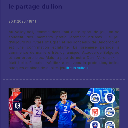
le partage du lion
20.11.2020 / 18:11
Au volley-ball, comme dans tout autre sport de jeu, on se
souvient des moments particulièrement brillants. Le jeu
d'aujourd'hui "Stars of Ugra" et les lionceaux de Belgorod en
est une confirmation éclatante. La première période a
commencé de manière très dynamique. Attaque de Belgorod
et son propre bloc. Mais la pipe de notre Danil Voronchikhin
était belle. Et puis - vérifiez à nouveau la protection, belles
attaques et blocs de qualité. jeu
lire la suite »