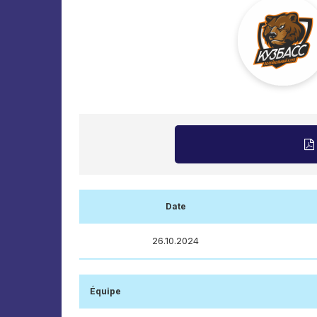
Date
26.10.2024
Équipe