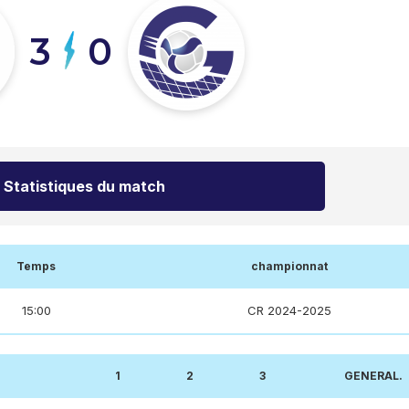
3
0
Statistiques du match
Temps
championnat
15:00
CR 2024-2025
1
2
3
GENERAL.