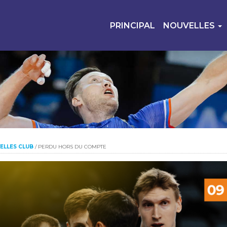
PRINCIPAL
NOUVELLES
ELLES CLUB
/
PERDU HORS DU COMPTE