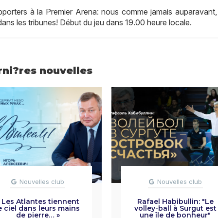
supporters à la Premier Arena: nous comme jamais auparavant, 
ns les tribunes! Début du jeu dans 19.00 heure locale.
rni?res nouvelles
Nouvelles club
Nouvelles club
 Les Atlantes tiennent
Rafael Habibullin: "Le
e ciel dans leurs mains
volley-ball à Surgut est
de pierre… »
une île de bonheur"