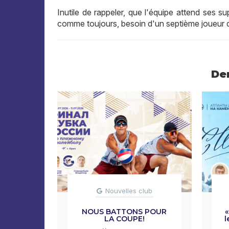
Inutile de rappeler, que l'équipe attend ses 
comme toujours, besoin d'un septième joueur da
De
Nouvelles club
NOUS BATTONS POUR
«
LA COUPE!
l