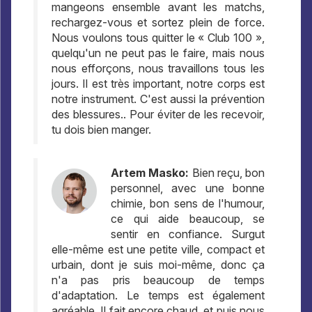
mangeons ensemble avant les matchs,
rechargez-vous et sortez plein de force.
Nous voulons tous quitter le « Club 100 »,
quelqu'un ne peut pas le faire, mais nous
nous efforçons, nous travaillons tous les
jours. Il est très important, notre corps est
notre instrument. C'est aussi la prévention
des blessures.. Pour éviter de les recevoir,
tu dois bien manger.
Artem Masko:
Bien reçu, bon
personnel, avec une bonne
chimie, bon sens de l'humour,
ce qui aide beaucoup, se
sentir en confiance. Surgut
elle-même est une petite ville, compact et
urbain, dont je suis moi-même, donc ça
n'a pas pris beaucoup de temps
d'adaptation. Le temps est également
agréable, Il fait encore chaud, et puis nous