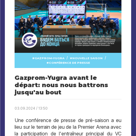
/
/
GAZPROM-YUGRA
NOUVELLE SAISON
CONFÉRENCE DE PRESSE
Gazprom-Yugra avant le
départ: nous nous battrons
jusqu'au bout
03.09.2024 / 13:50
Une conférence de presse de pré-saison a eu
lieu sur le terrain de jeu de la Premier Arena avec
la participation de l'entraîneur principal du VC