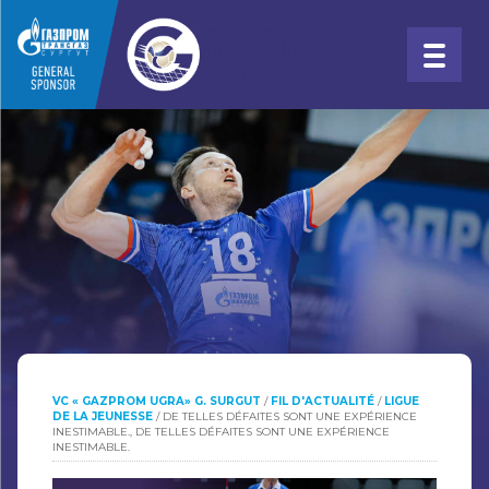
VC « GAZPROM UGRA» G. SURGUT
/
FIL D'ACTUALITÉ
/
LIGUE
DE LA JEUNESSE
/
DE TELLES DÉFAITES SONT UNE EXPÉRIENCE
INESTIMABLE., DE TELLES DÉFAITES SONT UNE EXPÉRIENCE
INESTIMABLE.