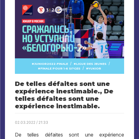
/
/
JUNIOR2022-FINALE
LIGUE DES JEUNES
/
FINALE POUR 1-6 SI?GES
YUKIOR
De telles défaites sont une
expérience inestimable., De
telles défaites sont une
expérience inestimable.
02.03.2022 / 21:33
De telles défaites sont une expérience