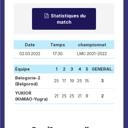
Statistiques du
match
Date
Temps
championnat
02.03.2022
17:30
LMC 2021-2022
Équipe
1
2
3
4
5
GENERAL.
Belogorie-2
25
17
19
25
15
3
(Belgorod)
YUKIOR
21
25
25
21
8
2
(KhMAO-Yugra)