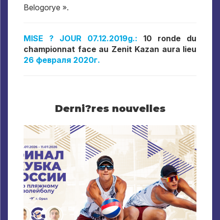
Belogorye ».
MISE ? JOUR 07.12.2019g.:
10 ronde du
championnat face au Zenit Kazan aura lieu
26
февраля 2020г
.
Derni?res nouvelles